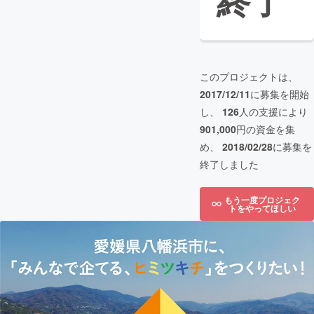
終了
このプロジェクトは、
2017/12/11
に募集を開始
し、
126
人の支援により
901,000
円の資金を集
め、
2018/02/28
に募集を
終了しました
もう一度プロジェク
トをやってほしい