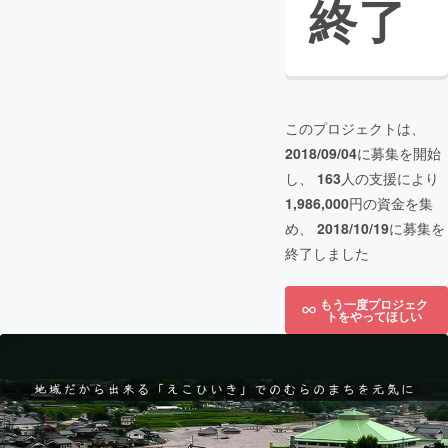
終了
このプロジェクトは、
2018/09/04
に募集を開始
し、
163
人の支援により
1,986,000
円の資金を集
め、
2018/10/19
に募集を
終了しました
もう一度プロジェク
トをやってほしい