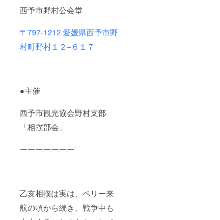
西予市野村公会堂
〒797-1212 愛媛県西予市野
村町野村１２−６１７
●主催
西予市観光協会野村支部
「相撲部会」
ーーーーーーー
乙亥相撲は実は、ペリー来
航の頃から続き、戦争中も