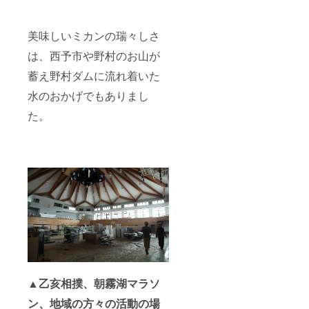
美味しいミカンの瑞々しさ
は、西予市や野村のお山が
蓄え野村ダムに流れ着いた
水のおかげでもありまし
た。
▲乙亥相撲、朝霧湖マラソ
ン、地域の方々の活動の場