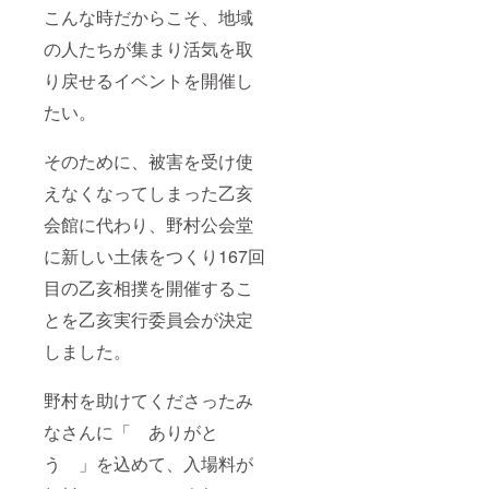
こんな時だからこそ、地域
の人たちが集まり活気を取
り戻せるイベントを開催し
たい。
そのために、被害を受け使
えなくなってしまった乙亥
会館に代わり、野村公会堂
に新しい土俵をつくり167回
目の乙亥相撲を開催するこ
とを乙亥実行委員会が決定
しました。
野村を助けてくださったみ
なさんに「 ありがと
う 」を込めて、入場料が