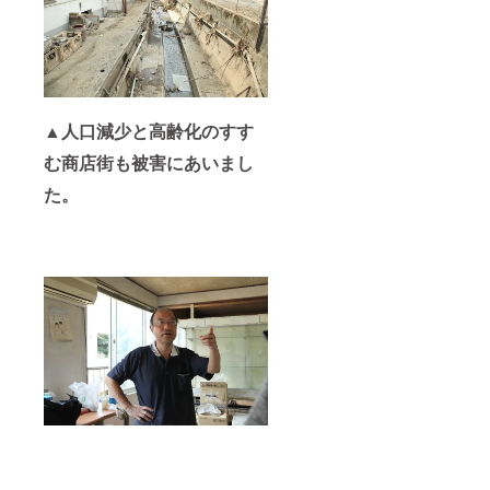
▲人口減少と高齢化のすす
む商店街も被害にあいまし
た。