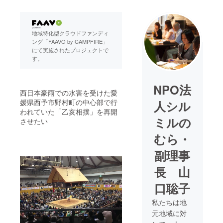
地域特化型クラウドファンディ
ング「FAAVO by CAMPFIRE」
にて実施されたプロジェクトで
す。
NPO法
西日本豪雨での水害を受けた愛
媛県西予市野村町の中心部で行
人シル
われていた「乙亥相撲」を再開
ミルの
させたい
むら・
副理事
長 山
口聡子
私たちは地
元地域に対