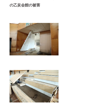
の乙亥会館の被害