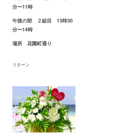
分〜11時
午後の部 ２組目 13時30
分〜14時
場所 花園町通り
リターン