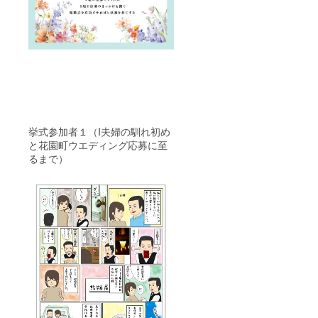
挙式参加者１
（I夫婦の馴れ初め
と花園町ウエディング応募に至
るまで）