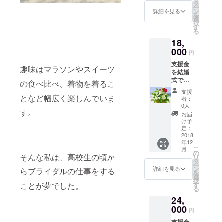
のプ
ただき
タ
ー
レート
ます。
ン
詳細を見る
を
の花を
選
択
飾らせ
す
る
ていた
18,
だきま
す。
000
円
（企業
支援金
名等も
趣味はマラソンやスイーツ
を結婚
可能で
式で飾
す） 当
の食べ比べ、着物を着るこ
る花の
日、お
支援
購入に
越しい
となど幅広く楽しんでいま
者：
使わせ
ただけ
0人
す。
ていた
る方に
お届
だきま
は、開
け予
す。 ご
催後の
定：
支援者
2018
花をお
年12
のお名
渡しさ
こ
月
前付き
せてい
の
そんな私は、高校生の頃か
リ
のプ
ただき
タ
ー
レート
ます。
ン
詳細を見る
らブライダルの仕事をする
を
の花を
選
択
飾らせ
す
ことが夢でした。
る
ていた
24,
だきま
す。
000
円
（企業
支援金