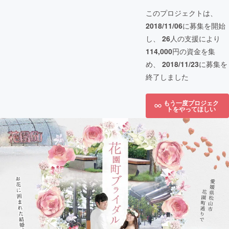
このプロジェクトは、
2018/11/06
に募集を開始
し、
26
人の支援により
114,000
円の資金を集
め、
2018/11/23
に募集を
終了しました
もう一度プロジェク
トをやってほしい