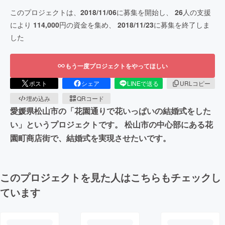
このプロジェクトは、
2018/11/06
に募集を開始し、
26
人の支援
により
114,000
円の資金を集め、
2018/11/23
に募集を終了しま
した
もう一度プロジェクトをやってほしい
ポスト
シェア
LINEで送る
URLコピー
埋め込み
QRコード
愛媛県松山市の「花園通りで花いっぱいの結婚式をした
い」というプロジェクトです。 松山市の中心部にある花
園町商店街で、結婚式を実現させたいです。
このプロジェクトを見た人はこちらもチェックし
ています