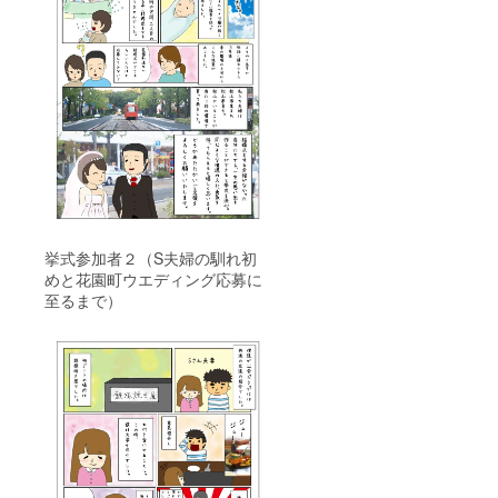
挙式参加者２
（S夫婦の馴れ初
めと花園町ウエディング応募に
至るまで）