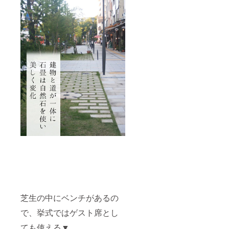
芝生の中にベンチがあるの
で、挙式ではゲスト席とし
ても使える▼