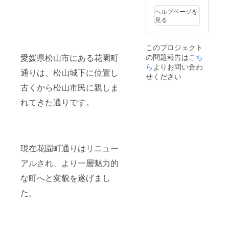
ヘルプページを
見る
このプロジェクト
の問題報告は
こち
愛媛県松山市にある花園町
ら
よりお問い合わ
通りは、松山城下に位置し
せください
古くから松山市民に親しま
れてきた通りです。
現在花園町通りはリニュー
アルされ、より一層魅力的
な町へと変貌を遂げまし
た。