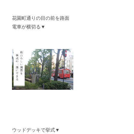
花園町通りの目の前を路面
電車が横切る▼
ウッドデッキで挙式▼