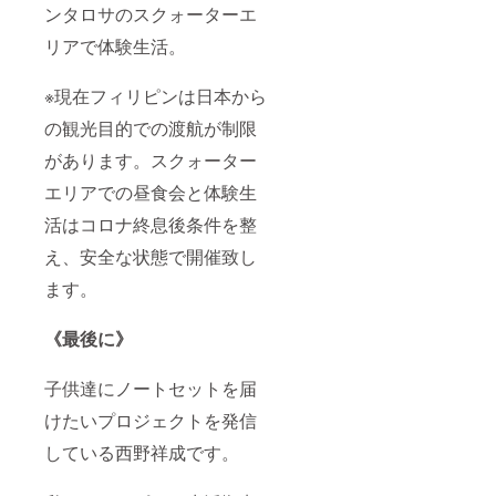
ンタロサのスクォーターエ
リアで体験生活。
※現在フィリピンは日本から
の観光目的での渡航が制限
があります。スクォーター
エリアでの昼食会と体験生
活はコロナ終息後条件を整
え、安全な状態で開催致し
ます。
《最後に》
子供達にノートセットを届
けたいプロジェクトを発信
している西野祥成です。