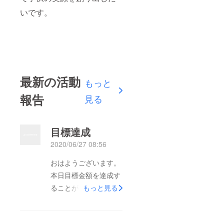
いです。
最新の活動
もっと
報告
見る
目標達成
2020/06/27 08:56
おはようございます。
本日目標金額を達成す
ることが叶いました。
もっと見る
現在164,500円総支援
額と成り、188人の子