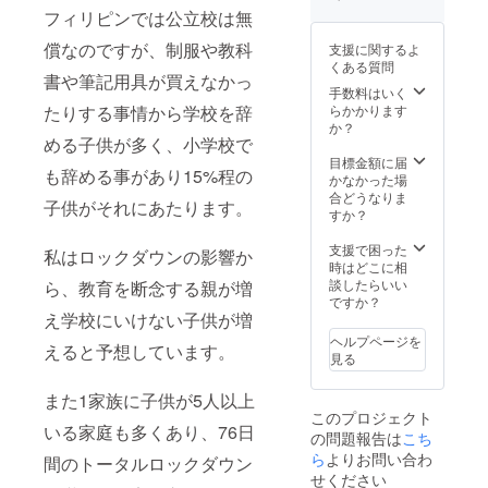
者様の
地では
フィリピンでは公立校は無
ネーム
当日ホ
カード
テルや
償なのですが、制服や教科
支援に関するよ
を作
空港ま
くある質問
り、渡
でお迎
書や筆記用具が買えなかっ
した時
え致し
手数料はいく
の写真
ます(マ
らかかります
たりする事情から学校を辞
とお礼
ニラ及
か？
のメッ
める子供が多く、小学校で
びラ
セージ
グーナ
目標金額に届
も辞める事があり15%程の
をメー
地方限
かなかった場
ル致し
定) ※滞
合どうなりま
子供がそれにあたります。
ます。
在時の
すか？
※ノート
宿泊費,
セット
食費等
支援で困った
私はロックダウンの影響か
12セッ
は支援
時はどこに相
トを購
金に含
談したらいい
ら、教育を断念する親が増
入致し
まれま
ですか？
ます。
え学校にいけない子供が増
す。 ※
食事は
ヘルプページを
えると予想しています。
子供達
見る
のご両
親や親
また1家族に子供が5人以上
戚も含
このプロジェクト
まれま
いる家庭も多くあり、76日
の問題報告は
こち
す。
ら
よりお問い合わ
間のトータルロックダウン
せください