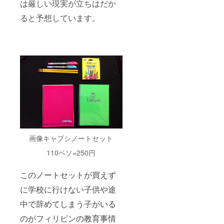
は厳しい現実が立ちはだか
ると予想しています。
画像キャプシノートセット
110ペソ=250円
このノートセットが買えず
に学校に行けない子供や途
中で辞めてしまう子がいる
のがフィリピンの教育事情