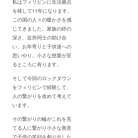
私はフィリピンに生活拠点
を移して11年になります。
この国の人々の暖かさを感
じてきました。家族の絆の
深さ、近所同士の助け合
い、お年寄りと子供達への
思いやり。小さな慈愛が至
るところに有ります。
そして今回のロックダウン
をフィリピンで経験して、
人の繋がりを改めて考えて
います。
その繋がりの輪がこれを見
てる人に繋がり小さな善意
で子供の笑顔を創り出した