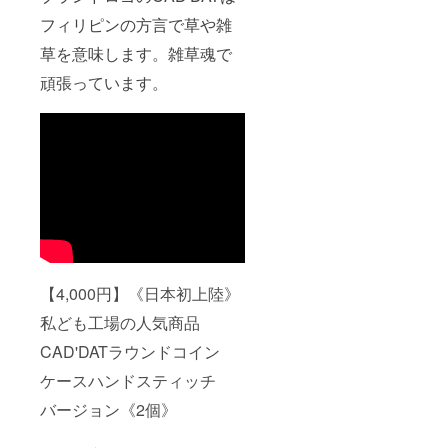
フィリピンの方言で草や雑
草を意味します。雑草魂で
頑張っています。
【4,000円】《日本初上陸》
私ども工場の人気商品
CAD'DATラウンドコイン
ケースハンドスティッチ
バージョン《2個》