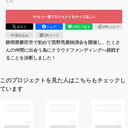
した
もう一度プロジェクトをやってほしい
ポスト
シェア
LINEで送る
URLコピー
埋め込み
QRコード
静岡県磐田市で初めて西野亮廣独演会を開催し、たくさ
んの仲間に出会う為にクラウドファンディングへ挑戦す
ることを決断しました！
このプロジェクトを見た人はこちらもチェックし
ています