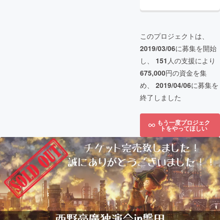
このプロジェクトは、
2019/03/06
に募集を開始
し、
151
人の支援により
675,000
円の資金を集
め、
2019/04/06
に募集を
終了しました
もう一度プロジェク
トをやってほしい