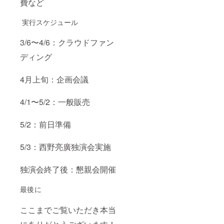
費など
実行スケジュール
3/6〜4/6：クラウドファン
ディング
4月上旬：企画会議
4/1〜5/2：一般販売
5/2：前日準備
5/3：西野亮廣独演会実施
独演会終了後：懇親会開催
最後に
ここまでご覧いただき本当