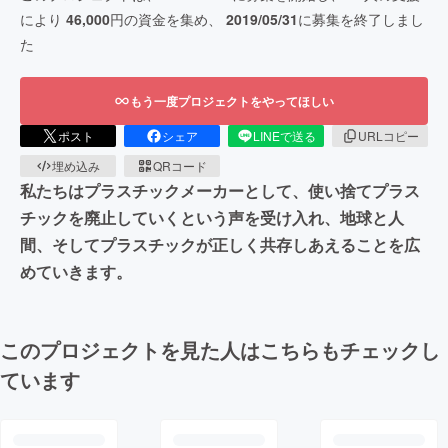
により
46,000
円の資金を集め、
2019/05/31
に募集を終了しまし
た
もう一度プロジェクトをやってほしい
ポスト
シェア
LINEで送る
URLコピー
埋め込み
QRコード
私たちはプラスチックメーカーとして、使い捨てプラス
チックを廃止していくという声を受け入れ、地球と人
間、そしてプラスチックが正しく共存しあえることを広
めていきます。
このプロジェクトを見た人はこちらもチェックし
ています