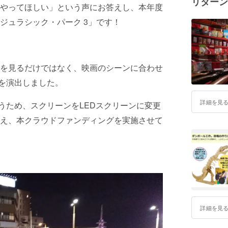
リターン
やってほしい」という声にお答えし、本年度
ジュラシック・パーク 3」です！
を見るだけではなく、映画のシーンに合わせ
を演出しました。
詳細を見
うため、スクリーンをLEDスクリーンに変更
え、本クラウドファンディングを実施させて
詳細を見