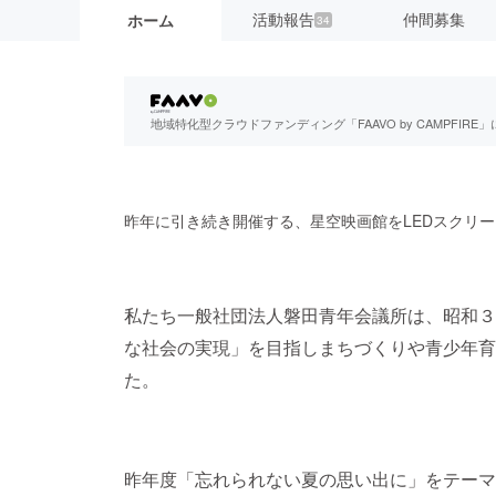
活動報告
仲間募集
ホーム
34
地域特化型クラウドファンディング「FAAVO by CAMPFI
昨年に引き続き開催する、星空映画館をLEDスクリ
私たち一般社団法人磐田青年会議所は、昭和３
な社会の実現」を目指しまちづくりや青少年育
た。
昨年度「忘れられない夏の思い出に」をテーマ