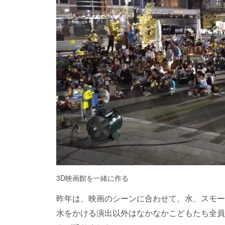
3D映画館を一緒に作る
昨年は、映画のシーンに合わせて、水、スモー
水をかける演出以外はなかなかこどもたち全員