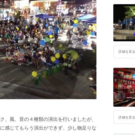
詳細を見
詳細を見
ク、風、音の４種類の演出を行いましたが、
に感じてもらう演出ができず、少し物足りな