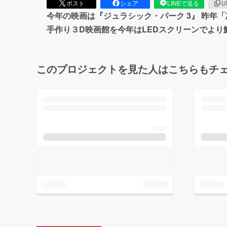
ポスト
シェア
LINEで送る
U
今年の映画は『ジュラシック・パーク 3』 昨
手作り３D映画館を今年はLEDスクリーンでよ
このプロジェクトを見た人はこちらもチ