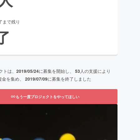
了まで残り
了
クトは、
2019/05/24
に募集を開始し、
53
人の支援により
資金を集め、
2019/07/09
に募集を終了しました
もう一度プロジェクトをやってほしい