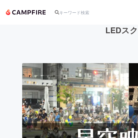
LEDス
人気のプロジェクト
アート・写真
テクノロジー・ガジェット
映像・映画
ビジネス・起業