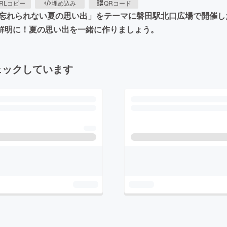
RLコピー
埋め込み
QRコード
年「忘れられない夏の思い出」をテーマに磐田駅北口広場で開催
り鮮明に！夏の思い出を一緒に作りましょう。
ェックしています