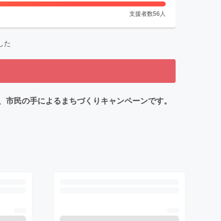
支援者数
56
人
した
、市民の手によるまちづくりキャンペーンです。