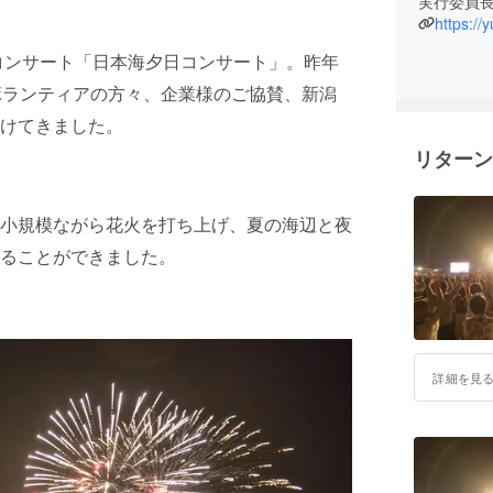
実行委員
https://
外コンサート「日本海夕日コンサート」。昨年
ボランティアの方々、企業様のご協賛、新潟
けてきました。
リターン
小規模ながら花火を打ち上げ、夏の海辺と夜
ることができました。
詳細を見