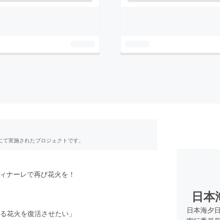
RE」にて実施されたプロジェクトです。
ィナーレで再び花火を！
日本
日本海夕
る花火を復活させたい」