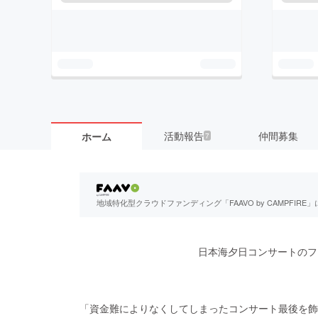
活動報告
仲間募集
ホーム
7
地域特化型クラウドファンディング「FAAVO by CAMPFI
日本海夕日コンサートのフ
「資金難によりなくしてしまったコンサート最後を飾