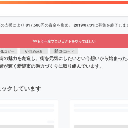
人の支援により
817,500
円の資金を集め、
2019/07/31
に募集を終了しま
もう一度プロジェクトをやってほしい
RLコピー
埋め込み
QRコード
街の魅力を創造し、街を元気にしたいという想いから始まった
街が輝く新潟市の魅力づくりに取り組んでいます。
ェックしています