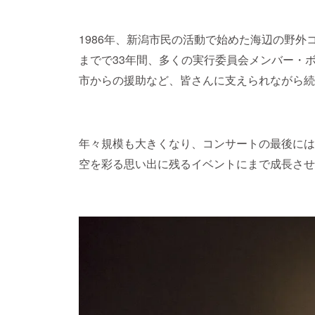
1986年、新潟市民の活動で始めた海辺の野
までで33年間、多くの実行委員会メンバー・
市からの援助など、皆さんに支えられながら続
年々規模も大きくなり、コンサートの最後には
空を彩る思い出に残るイベントにまで成長させ