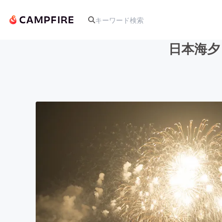
日本海夕
人気のプロジェクト
アート・写真
テクノロジー・ガジェット
映像・映画
ビジネス・起業