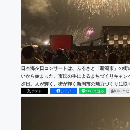
まちづくり・地域活性化
日本海夕日コンサートは、ふるさと「新潟市」の街
いから始まった、市民の手によるまちづくりキャン
夕日。人が輝く、街が輝く新潟市の魅力づくりに取
ポスト
シェア
LINEで送る
URLコ