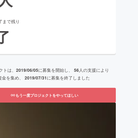
了まで残り
了
クトは、
2019/06/05
に募集を開始し、
56
人の支援により
資金を集め、
2019/07/31
に募集を終了しました
もう一度プロジェクトをやってほしい