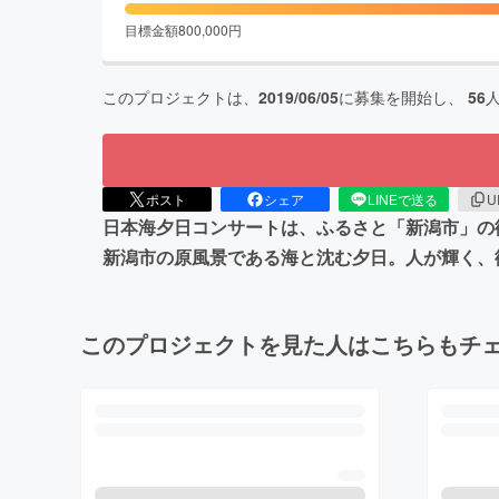
目標金額
800,000
円
このプロジェクトは、
2019/06/05
に募集を開始し、
56
ポスト
シェア
LINEで送る
U
日本海夕日コンサートは、ふるさと「新潟市」の
新潟市の原風景である海と沈む夕日。人が輝く、
このプロジェクトを見た人はこちらもチ