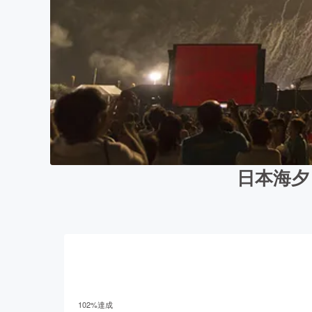
日本海夕
102
%達成