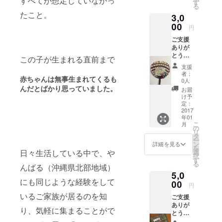
すべてが想定していなかっ
コース
す
る
ターの
たこと。
3,0
２枚
セット
00
円
です。
ご支援
色はお
ありが
任せに
とうご
なりま
この子が生まれる直前まで
ざいま
すの
支援
す！ 一
で、お
者：
赤ちゃんは無事生まれてくるも
つ一
楽しみ
0人
つ、心
に！
んだとばかり思っていました。
お届
を込め
け予
て丁寧
定：
に手作
2017
年01
りして
こ
月
いま
の
リ
す。
タ
ー
ン
詳細を見る
を
選
日々生活している中で、や
択
す
る
んばる（沖縄県北部地域）
5,0
にも同じような経験をして
00
円
いるご家族が居るのを知
ご支援
ありが
り、気軽に集まることがで
とうご
ざいま