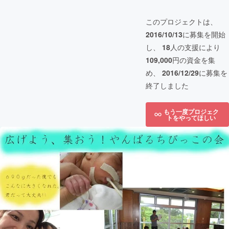
このプロジェクトは、
2016/10/13
に募集を開始
し、
18
人の支援により
109,000
円の資金を集
め、
2016/12/29
に募集を
終了しました
もう一度プロジェク
トをやってほしい