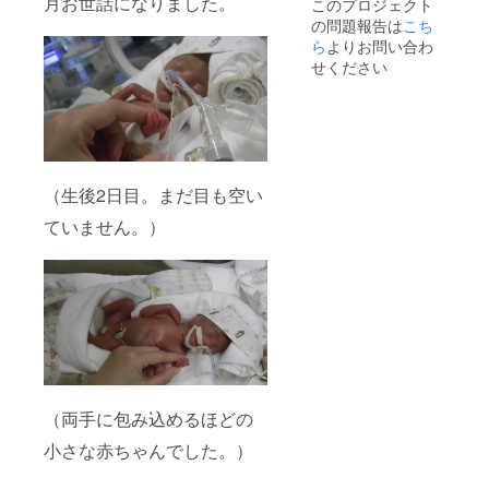
月お世話になりました。
このプロジェクト
す。
の問題報告は
こち
ら
よりお問い合わ
せください
（生後2日目。まだ目も空い
ていません。）
（両手に包み込めるほどの
小さな赤ちゃんでした。）