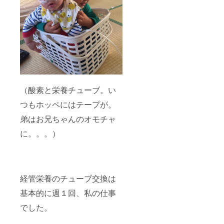
（酸素と栄養チューブ。い
つもホッペにはテープが。
弟はお兄ちゃんのオモチャ
に。。。）
経管栄養のチューブ交換は
基本的に週１回、私の仕事
でした。