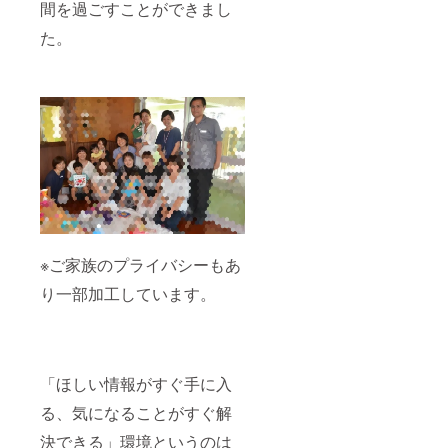
間を過ごすことができまし
た。
※ご家族のプライバシーもあ
り一部加工しています。
「ほしい情報がすぐ手に入
る、気になることがすぐ解
決できる」環境というのは