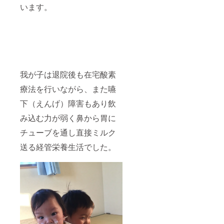
います。
我が子は退院後も在宅酸素
療法を行いながら、また嚥
下（えんげ）障害もあり飲
み込む力が弱く鼻から胃に
チューブを通し直接ミルク
送る経管栄養生活でした。