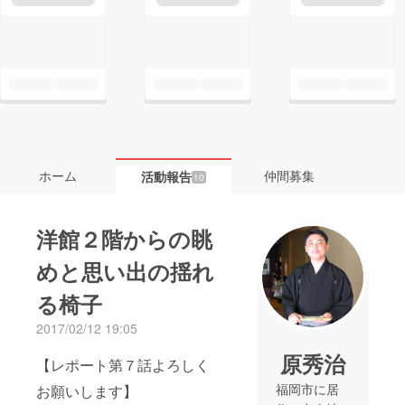
ホーム
仲間募集
活動報告
10
洋館２階からの眺
めと思い出の揺れ
る椅子
2017/02/12 19:05
原秀治
【レポート第７話よろしく
福岡市に居
お願いします】