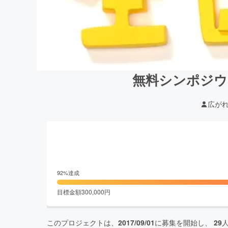
無料シンポジウ
広がれ
92
%達成
目標金額
300,000
円
このプロジェクトは、
2017/09/01
に募集を開始し、
29