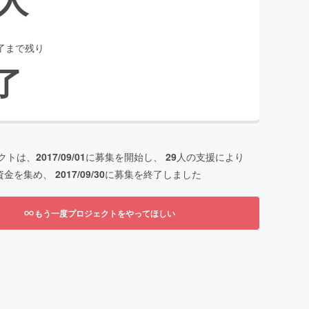
了まで残り
了
クトは、
2017/09/01
に募集を開始し、
29
人の支援により
資金を集め、
2017/09/30
に募集を終了しました
もう一度プロジェクトをやってほしい