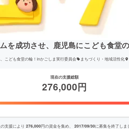
ムを成功させ、鹿児島にこども食堂
、こども食堂の輪！inかごしま実行委員会
まちづくり・地域活性化
現在の支援総額
276,000
円
人の支援により
276,000
円の資金を集め、
2017/09/30
に募集を終了しま