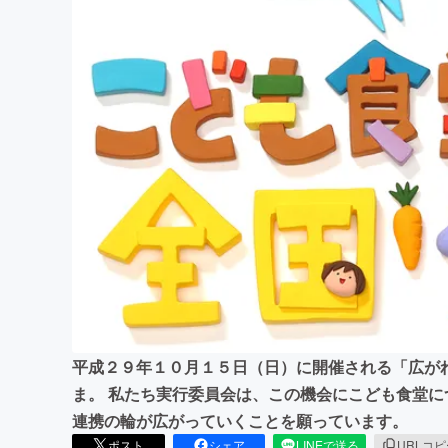
まちづくり・地域活性化
平成２９年１０月１５日（日）に開催される「広がれ
ま。 私たち実行委員会は、この機会にこども食堂
連携の輪が広がっていくことを願っています。
ポスト
シェア
LINEで送る
URLコ