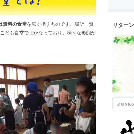
は無料の食堂
を広く指すものです。場所、資
リターン
こども食堂でまかなっており、様々な形態が
詳細を見