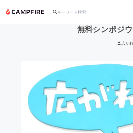
無料シンポジウ
広がれ
人気のプロジェクト
アート・写真
テクノロジー・ガジェット
映像・映画
ビジネス・起業