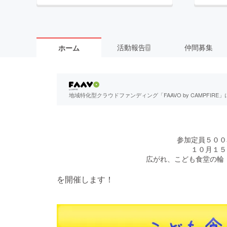
活動報告
仲間募集
ホーム
7
地域特化型クラウドファンディング「FAAVO by CAMPFI
参加定員５００
１０月１５
広がれ、こども食堂の輪！
を開催します！