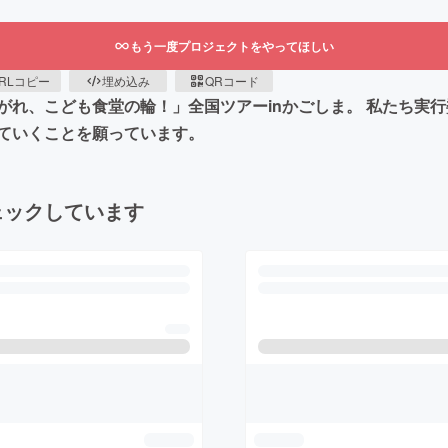
もう一度プロジェクトをやってほしい
RLコピー
埋め込み
QRコード
がれ、こども食堂の輪！」全国ツアーinかごしま。 私たち実
ていくことを願っています。
ェックしています