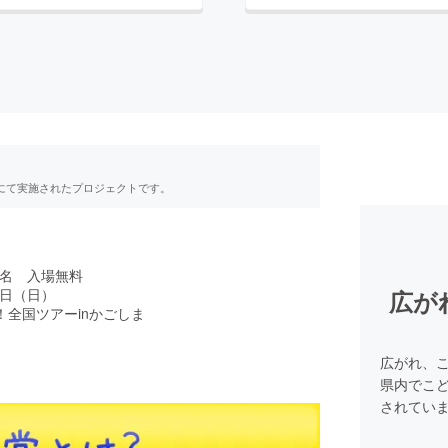
RE」にて実施されたプロジェクトです。
名 入場無料
日（日）
広が
全国ツアーinかごしま
広がれ、こ
県内でこ
されてい