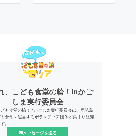
れ、こども食堂の輪！inかご
しま実行委員会
ども食堂の輪！inかごしま実行委員会は、鹿児島
ども食堂を運営するボランティア団体が集まり組織
ます。
メッセージを送る