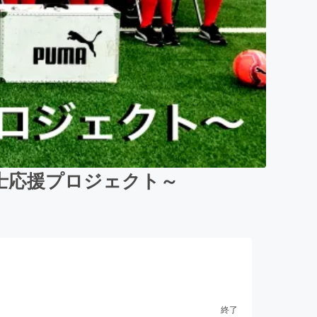
士応援プロジェクト～
終了