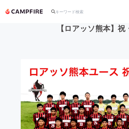
【ロアッソ熊本】祝
人気のプロジェクト
アート・写真
テクノロジー・ガジェット
映像・映画
ビジネス・起業