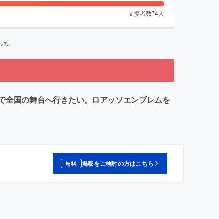
支援者数
74
人
した
で全国の舞台へ行きたい。ロアッソエンブレムを
掲載をご検討の方はこちら
無料