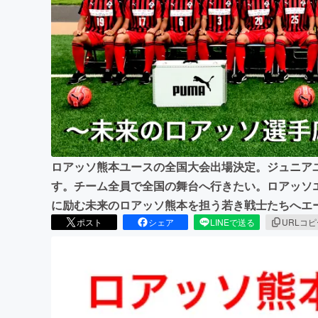
まちづくり・地域活性化
ロアッソ熊本ユースの全国大会出場決定。ジュニア
す。チーム全員で全国の舞台へ行きたい。ロアッソ
に励む未来のロアッソ熊本を担う若き戦士たちへエ
ポスト
シェア
LINEで送る
URLコ