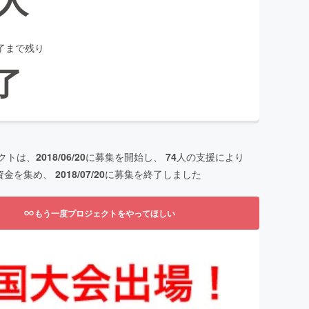
了まで残り
了
クトは、
2018/06/20
に募集を開始し、
74
人の支援により
資金を集め、
2018/07/20
に募集を終了しました
もう一度プロジェクトをやってほしい