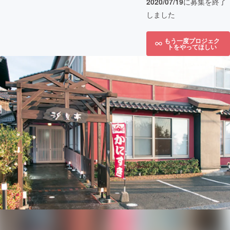
2020/07/19
に募集を終了
しました
もう一度プロジェク
トをやってほしい