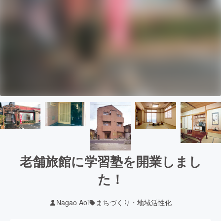
老舗旅館に学習塾を開業しまし
た！
Nagao Aoi
まちづくり・地域活性化