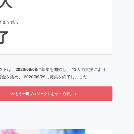
人
了まで残り
了
クトは、
2020/08/08
に募集を開始し、
13
人の支援により
資金を集め、
2020/09/29
に募集を終了しました
もう一度プロジェクトをやってほしい