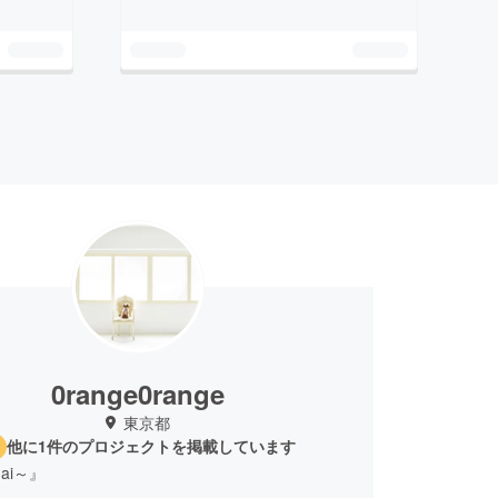
0range0range
東京都
他に1件のプロジェクトを掲載しています
dai～』