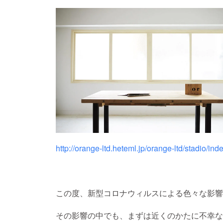
http://orange-ltd.heteml.jp/orange-ltd/stadio/ind
この度、新型コロナウィルスによる色々な影響
その影響の中でも、まずは近くのかたに不幸な