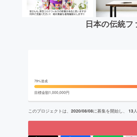
日本の伝統フ
79
%達成
目標金額
1,000,000
円
このプロジェクトは、
2020/08/08
に募集を開始し、
13