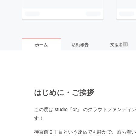
活動報告
支援者
ホーム
13
はじめに・ご挨拶
この度は studio『or』 のクラウドファン
す！
神宮前２丁目という原宿でも静かで、落ち着い