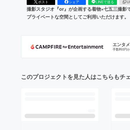
ポスト
シェア
LINEで送る
U
撮影スタジオ『or』が企画する着物×七五三撮影
プライベートな空間としてご利用いただけます。
エンタメ
手数料0円
このプロジェクトを見た人はこちらもチ