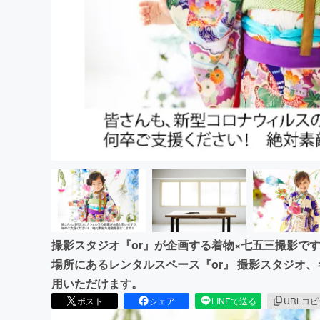
まちづくり・地域活性化
撮影スタジオ『or』が企画する着物×七五三撮影で
場所にあるレンタルスペース『or』 撮影スタジオ
用いただけます。
ポスト
シェア
LINEで送る
URLコ