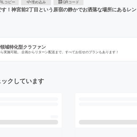
RLコピー
埋め込み
QRコード
です！神宮前2丁目という原宿の静かでお洒落な場所にあるレン
領域特化型クラファン
から実施可能。 企画からリターン配送まで、すべてお任せのプランもあります！
ェックしています