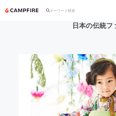
日本の伝統フ
人気のプロジェクト
アート・写真
テクノロジー・ガジェット
映像・映画
ビジネス・起業