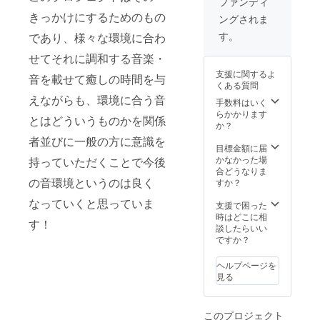
ファンディ
きっかけにするためのもの
ングされま
す。
であり、様々な環境に合わ
せてそれに調和する音楽・
支援に関するよ
音を載せて癒しの時間を与
くある質問
えながらも、環境に合う音
手数料はいく
らかかります
とはどういうものかを関係
か？
者並びに一般の方に意識を
目標金額に届
かなかった場
持っていただくことで今後
合どうなりま
の音環境というのは良く
すか？
なっていくと思っていま
支援で困った
時はどこに相
す！
談したらいい
ですか？
ヘルプページを
見る
このプロジェクト