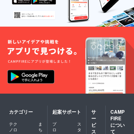
カテゴリー
起案サポート
サ
CAMP
ー
FIRE
テク
ま
プ
ス
ビ
につい
ノロ
ち
ロ
タ
ス
て