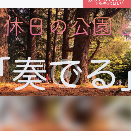
トをやってほしい