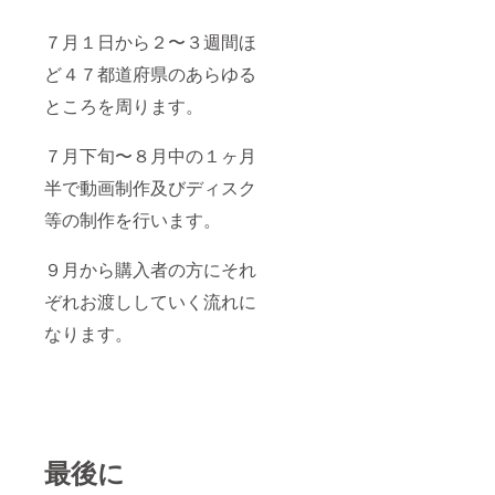
７月１日から２〜３週間ほ
ど４７都道府県のあらゆる
ところを周ります。
７月下旬〜８月中の１ヶ月
半で動画制作及びディスク
等の制作を行います。
９月から購入者の方にそれ
ぞれお渡ししていく流れに
なります。
最後に