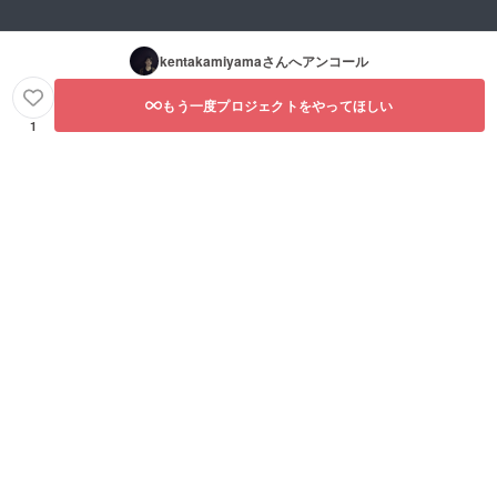
kentakamiyama
さんへアンコール
もう一度プロジェクトをやってほしい
1