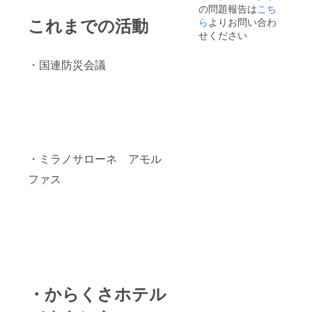
の問題報告は
こち
これまでの活動
ら
よりお問い合わ
せください
・国連防災会議
・ミラノサローネ アモル
ファス
・からくさホテル