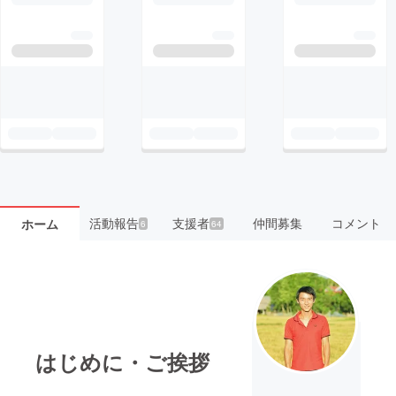
活動報告
支援者
仲間募集
コメント
ホーム
6
64
はじめに・ご挨拶