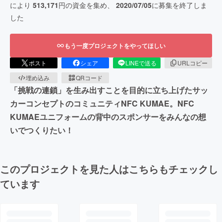
により
513,171
円の資金を集め、
2020/07/05
に募集を終了しま
した
もう一度プロジェクトをやってほしい
ポスト
シェア
LINEで送る
URLコピー
埋め込み
QRコード
「挑戦の連鎖」を生み出すことを目的に立ち上げたサッ
カーコンセプトのコミュニティNFC KUMAE。NFC
KUMAEユニフォームの背中のスポンサーをみんなの想
いでつくりたい！
このプロジェクトを見た人はこちらもチェックし
ています