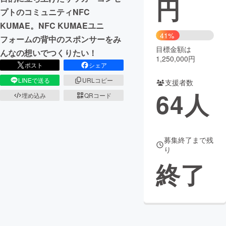
円
プトのコミュニティNFC
まちづくり・地域活性化
KUMAE。NFC KUMAEユニ
41%
フォームの背中のスポンサーをみ
目標金額は
CAMPFIRE for Social Good
CAMPFIRE Creation
んなの想いでつくりたい！
1,250,000円
CAMPFIREふるさと納税
machi-ya
コミュニティ
ポスト
シェア
LINEで送る
URLコピー
支援者数
64
人
埋め込み
QRコード
募集終了まで残
り
終了