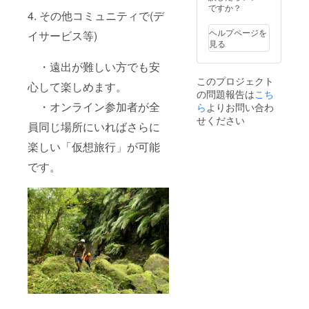
ですか？
4. その他コミュニティで(デ
ヘルプページを
イサービス等)
見る
・遠出が難しい方でも安
このプロジェクト
心して楽しめます。
の問題報告は
こち
・オンライン参加者が全
ら
よりお問い合わ
せください
員同じ場所にいればさらに
楽しい「仮想旅行」が可能
です。