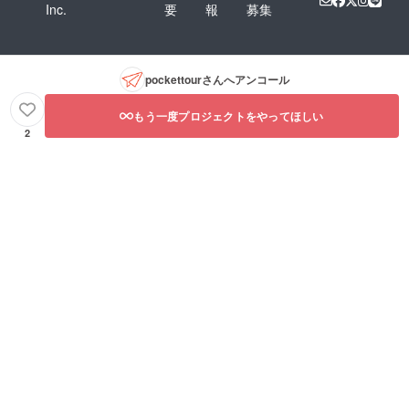
Inc.
要
報
募集
pockettour
さんへアンコール
もう一度プロジェクトをやってほしい
2