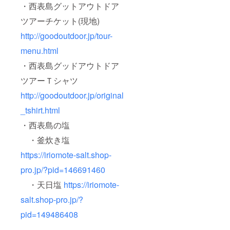
・西表島グットアウトドア
ツアーチケット(現地)
http://goodoutdoor.jp/tour-
menu.html
・西表島グッドアウトドア
ツアーＴシャツ
http://goodoutdoor.jp/original
_tshirt.html
・西表島の塩
・釜炊き塩
https://iriomote-salt.shop-
pro.jp/?pid=146691460
・天日塩
https://iriomote-
salt.shop-pro.jp/?
pid=149486408