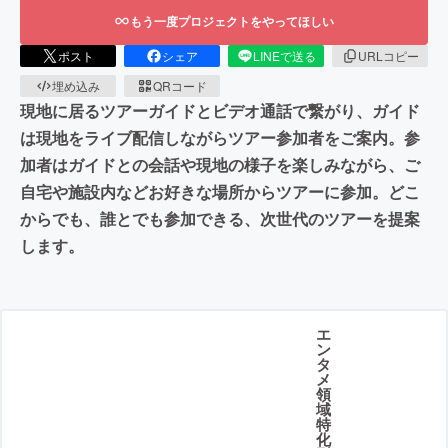
もう一度プロジェクトをやってほしい
ポスト
シェア
LINEで送る
URLコピー
埋め込み
QRコード
現地に居るツアーガイドとビデオ通話で繋がり、ガイド
は現地をライブ配信しながらツアー参加者をご案内。参
加者はガイドとの会話や現地の様子を楽しみながら、ご
自宅や施設内などお好きな場所からツアーに参加。どこ
からでも、誰とでも参加できる、次世代のツアーを提案
します。
エ
ン
タ
メ
領
域
特
化