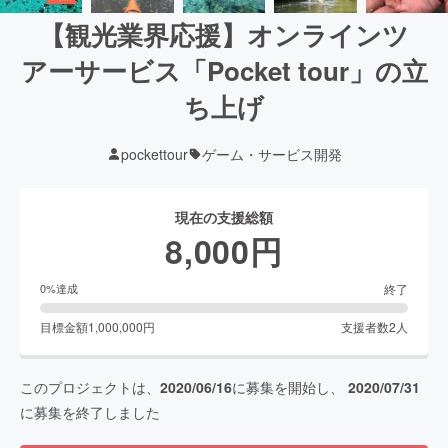
【観光業界応援】オンラインツ
アーサービス「Pocket tour」の立
ち上げ
pockettour
ゲーム・サービス開発
現在の支援総額
8,000
円
終了
0
%達成
目標金額
1,000,000
円
支援者数
2
人
このプロジェクトは、
2020/06/16
に募集を開始し、
2020/07/31
に募集を終了しました