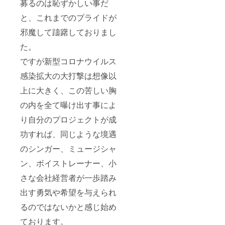
募るのは恥ずかしい事だ
と、これまでのプライドが
邪魔して躊躇しておりまし
た。
ですが新型コロナウイルス
感染拡大の大打撃は想像以
上に大きく、この苦しい胸
の内を全て曝け出す事によ
り自分のプロジェクトが成
功すれば、同じような境遇
のシンガー、ミュージシャ
ン、ボイストレーナー、小
さな会社経営者が一歩踏み
出す勇気や希望を与えられ
るのではないかと感じ始め
ております。