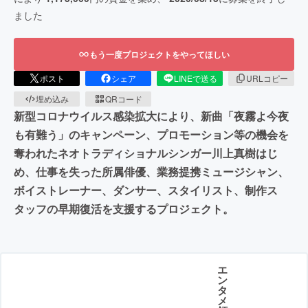
ました
もう一度プロジェクトをやってほしい
ポスト
シェア
LINEで送る
URLコピー
埋め込み
QRコード
新型コロナウイルス感染拡大により、新曲「夜霧よ今夜
も有難う」のキャンペーン、プロモーション等の機会を
奪われたネオトラディショナルシンガー川上真樹はじ
め、仕事を失った所属俳優、業務提携ミュージシャン、
ボイストレーナー、ダンサー、スタイリスト、制作ス
タッフの早期復活を支援するプロジェクト。
エ
ン
タ
メ