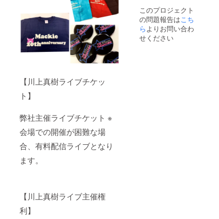
このプロジェクト
の問題報告は
こち
ら
よりお問い合わ
せください
【川上真樹ライブチケッ
ト】
弊社主催ライブチケット ※
会場での開催が困難な場
合、有料配信ライブとなり
ます。
【川上真樹ライブ主催権
利】