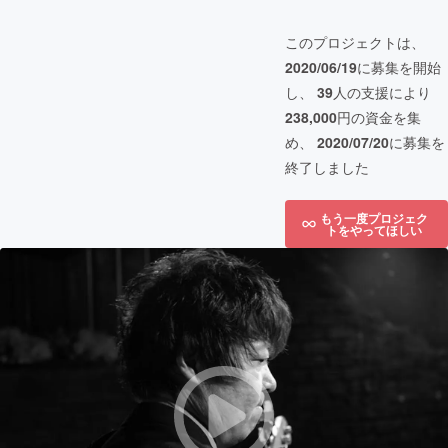
このプロジェクトは、
2020/06/19
に募集を開始
し、
39
人の支援により
238,000
円の資金を集
め、
2020/07/20
に募集を
終了しました
もう一度プロジェク
トをやってほしい