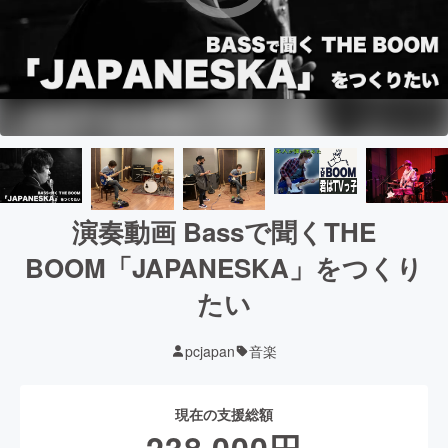
演奏動画 Bassで聞くTHE
BOOM「JAPANESKA」をつくり
たい
pcjapan
音楽
現在の支援総額
238,000
円