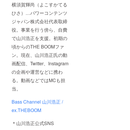
横須賀輝尚（よこすかてる
ひさ）…パワーコンテンツ
ジャパン株式会社代表取締
役。事業を行う傍ら、自費
で山川浩正を支援。初期の
頃からのTHE BOOMファ
ン。現在、山川浩正氏の動
画配信、Twitter、Instagram
の企画や運営などに携わ
る。動画などではMCも担
当。
Bass Channel 山川浩正 /
ex.THEBOOM
＊山川浩正公式SNS