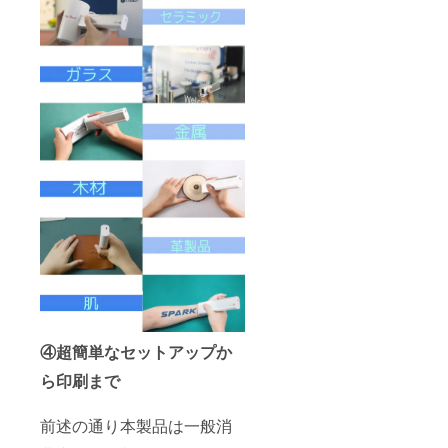
④超簡単なセットアップか
ら印刷まで
前述の通り本製品は一般消