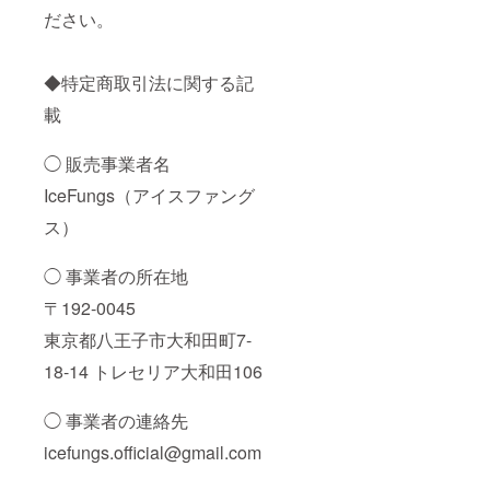
ださい。
◆特定商取引法に関する記
載
◯ 販売事業者名
IceFungs（アイスファング
ス）
◯ 事業者の所在地
〒192-0045
東京都八王子市大和田町7-
18-14 トレセリア大和田106
◯ 事業者の連絡先
icefungs.official@gmail.com