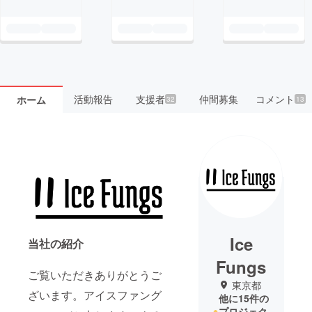
活動報告
支援者
仲間募集
コメント
ホーム
32
13
Ice
当社の紹介
Fungs
ご覧いただきありがとうご
東京都
ざいます。アイスファング
他に15件の
プロジェク