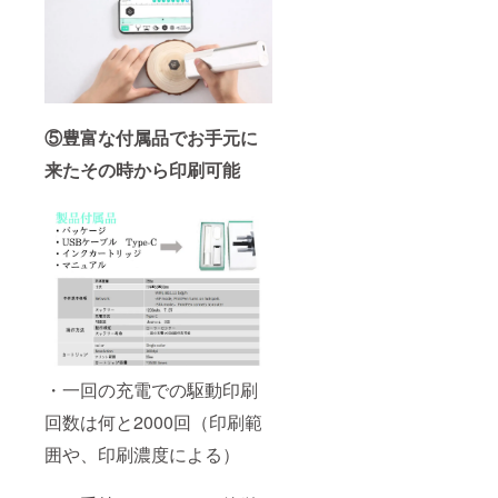
⑤豊富な付属品でお手元に
来たその時から印刷可能
・一回の充電での駆動印刷
回数は何と2000回（印刷範
囲や、印刷濃度による）