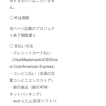
領するものではございませ
ん。
◯ 申込期限
当ページ記載のプロジェク
ト終了期限通り
◯ 支払い方法
・クレジットカード払い
（Visa/Mastercard/JCB/Dine
rs Club/American Express）
・コンビニ払い（全国の主
要コンビニエンスストア）
・銀行振込（銀行ATM・
ネットバンキング）
・auかんたん決済/ソフトバ