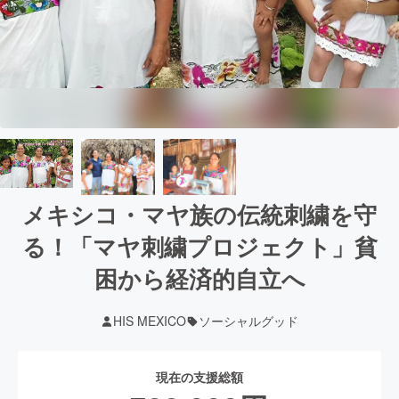
メキシコ・マヤ族の伝統刺繍を守
る！「マヤ刺繍プロジェクト」貧
困から経済的自立へ
HIS MEXICO
ソーシャルグッド
現在の支援総額