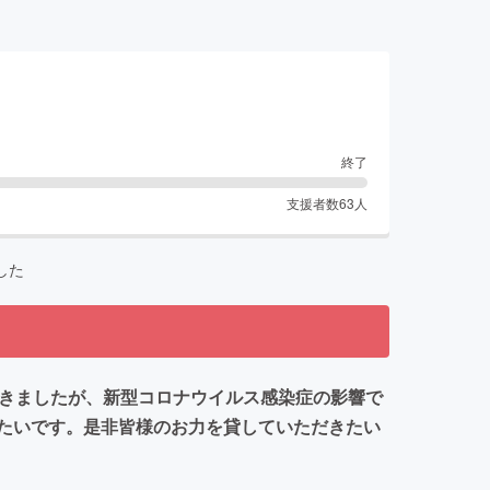
終了
支援者数
63
人
した
てきましたが、新型コロナウイルス感染症の影響で
りたいです。是非皆様のお力を貸していただきたい