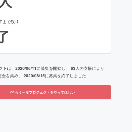
人
了まで残り
了
クトは、
2020/06/11
に募集を開始し、
63
人の支援により
資金を集め、
2020/08/15
に募集を終了しました
もう一度プロジェクトをやってほしい