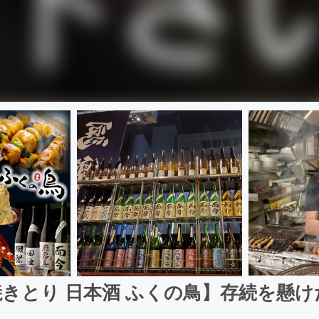
きとり 日本酒 ふくの鳥】存続を懸