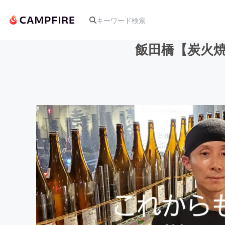
飯田橋【炭火焼
人気のプロジェクト
アート・写真
テクノロジー・ガジェット
映像・映画
ビジネス・起業