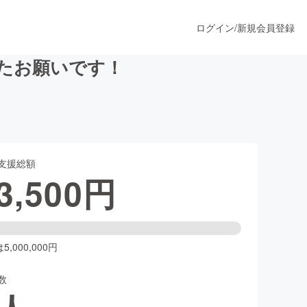
ログイン
/
新規会員登録
けたお願いです！
うすぐ公開されます
支援総額
プロダクト
3,500
円
ファッション
スポーツ
,000,000円
数
ア
ソーシャルグッド