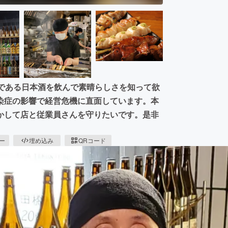
化である日本酒を飲んで素晴らしさを知って欲
染症の影響で経営危機に直面しています。本
かして店と従業員さんを守りたいです。是非
ピー
埋め込み
QRコード