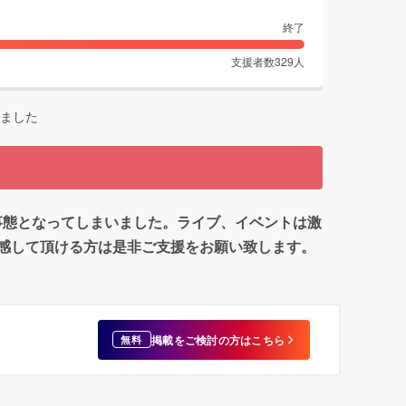
終了
支援者数
329
人
ました
事態となってしまいました。ライブ、イベントは激
感して頂ける方は是非ご支援をお願い致します。
掲載をご検討の方はこちら
無料