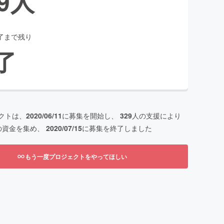
9
人
了まで残り
了
クトは、
2020/06/11
に募集を開始し、
329
人の支援により
の資金を集め、
2020/07/15
に募集を終了しました
もう一度プロジェクトをやってほしい