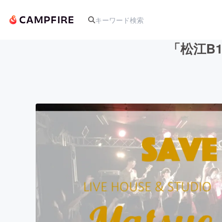
「松江B
人気のプロジェクト
アート・写真
テクノロジー・ガジェット
映像・映画
ビジネス・起業