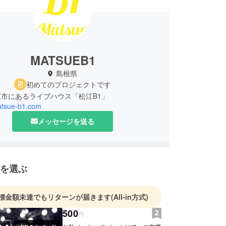
MATSUEB1
島根県
初めてのプロジェクトです
matsue-b1.com
メッセージを送る
を選ぶ
標金額未達でもリターンが届きます
(All-in方式)
500
円