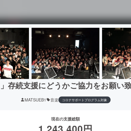
1」存続支援にどうかご協力をお願い
MATSUEB1
音楽
コロナサポートプログラム対象
現在の支援総額
1,243,400
円