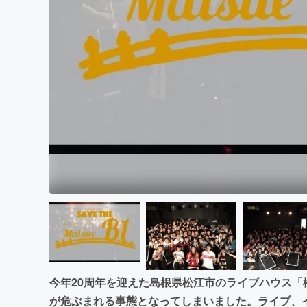
まちづくり・地域活性化
今年20周年を迎えた島根県松江市のライブハウス「
が危ぶまれる事態となってしまいました。ライブ、