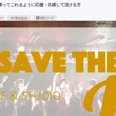
帰ってこれるように応援・共感して頂ける方
ピー
埋め込み
QRコード