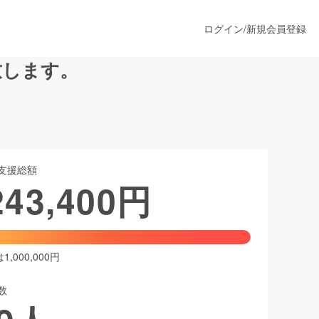
ログイン
/
新規会員登録
致します。
うすぐ公開されます
支援総額
プロダクト
243,400
円
ファッション
スポーツ
,000,000円
数
ア
ソーシャルグッド