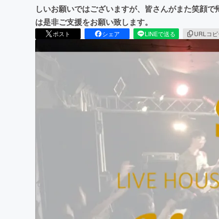
しいお願いではございますが、皆さんがまた笑顔で
は是非ご支援をお願い致します。
ポスト
シェア
LINEで送る
URLコ