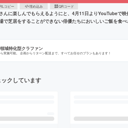
RLコピー
埋め込み
QRコード
んに楽しんでもらえるようにと、4月11日よりYouTubeで
場で芝居をすることができない俳優たちにおいしいご飯を食べ
領域特化型クラファン
から実施可能。 企画からリターン配送まで、すべてお任せのプランもあります！
ェックしています