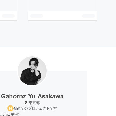
Gahornz Yu Asakawa
東京都
初めてのプロジェクトです
hornz 主宰)