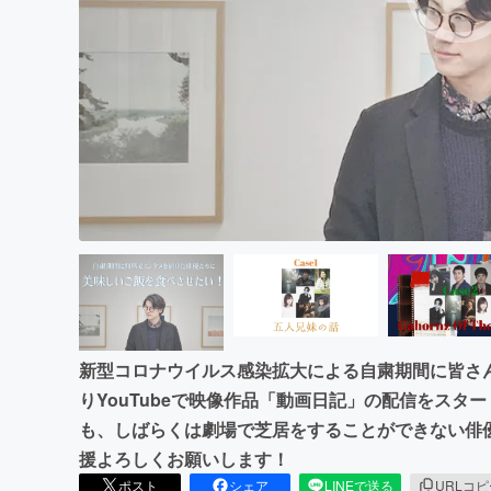
まちづくり・地域活性化
新型コロナウイルス感染拡大による自粛期間に皆さん
りYouTubeで映像作品「動画日記」の配信をスタ
も、しばらくは劇場で芝居をすることができない俳
援よろしくお願いします！
ポスト
シェア
LINEで送る
URLコ