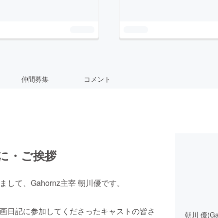
仲間募集
コメント
に・ご挨拶
して、Gahornz主宰 朝川優です。
画日記に参加してくださったキャストの皆さ
朝川 優(Ga