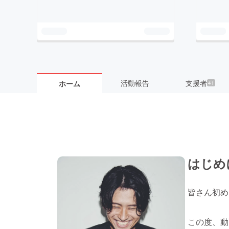
活動報告
支援者
ホーム
41
はじめ
皆さん初めま
この度、動