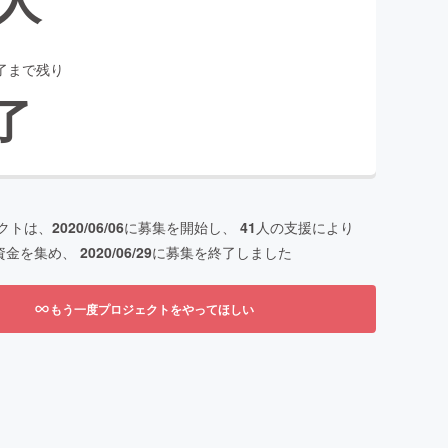
了まで残り
了
クトは、
2020/06/06
に募集を開始し、
41
人の支援により
資金を集め、
2020/06/29
に募集を終了しました
もう一度プロジェクトをやってほしい