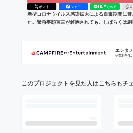
ポスト
シェア
LINEで送る
U
新型コロナウイルス感染拡大による自粛期間に皆さ
た。緊急事態宣言が解除されても、しばらくは劇
エンタメ
手数料0円
このプロジェクトを見た人はこちらもチ