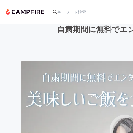
自粛期間に無料でエ
人気のプロジェクト
アート・写真
テクノロジー・ガジェット
映像・映画
ビジネス・起業