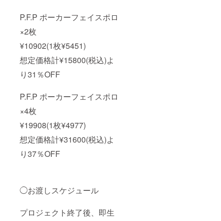
P.F.P ポーカーフェイスポロ
×2枚
¥10902(1枚¥5451)
想定価格計¥15800(税込)よ
り31％OFF
P.F.P ポーカーフェイスポロ
×4枚
¥19908(1枚¥4977)
想定価格計¥31600(税込)よ
り37％OFF
◯お渡しスケジュール
プロジェクト終了後、即生