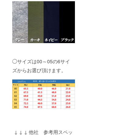
◯サイズは00～05の6サイ
ズからお選び頂けます。
↓ ↓ ↓ 他社 参考用スペッ