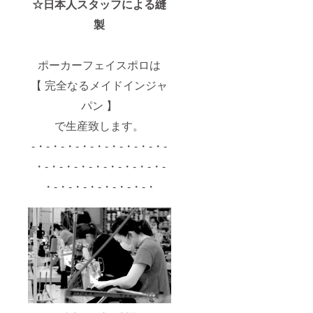
☆日本人スタッフによる縫
製
ポーカーフェイスポロは
【 完全なるメイドインジャ
パン 】
で生産致します。
-・-・-・-・-・-・-・-・-・-
・-・-・-・-・-・-・-・-・-
・-・-・-・-・-・-・-・