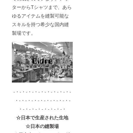
ターからTシャツまで、あら
ゆるアイテムを縫製可能な
スキルを持つ希少な国内縫
製場です。
-・-・-・-・-・-・-・-・-・-
・-・-・-・-・-・-・-・-・-
・-・-・-・-・-・-・-・
☆日本で生産された生地
☆日本の縫製場