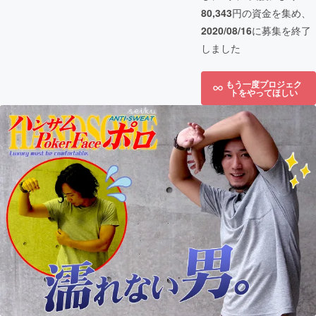
80,343
円の資金を集め、
2020/08/16
に募集を終了
しました
もう一度プロジェク
トをやってほしい