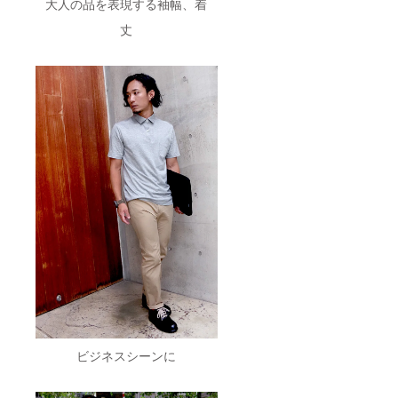
大人の品を表現する袖幅、着
丈
ビジネスシーンに