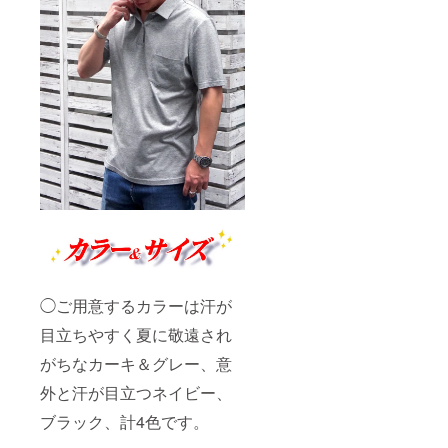
◯ご用意するカラーは汗が
目立ちやすく夏に敬遠され
がちなカーキ＆グレー、意
外と汗が目立つネイビー、
ブラック、計4色です。