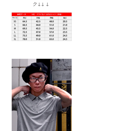
ク↓↓ ↓