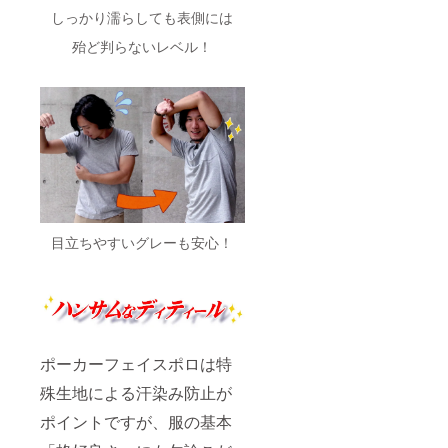
しっかり濡らしても表側には
殆ど判らないレベル！
目立ちやすいグレーも安心！
ポーカーフェイスポロは特
殊生地による汗染み防止が
ポイントですが、服の基本