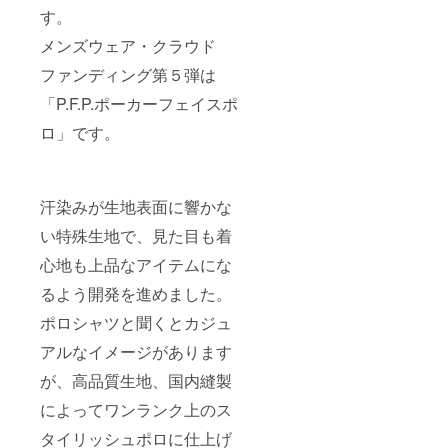
す。
メンズウェア・クラウド
ファンディング第５弾は
「P.F.P.ポーカーフェイスポ
ロ」です。
汗染みが生地表面に響かな
い特殊生地で、見た目も着
心地も上品なアイテムにな
るよう開発を進めました。
ポロシャツと聞くとカジュ
アルなイメージがあります
が、高品質生地、国内縫製
によってワンランク上のス
タイリッシュポロに仕上げ