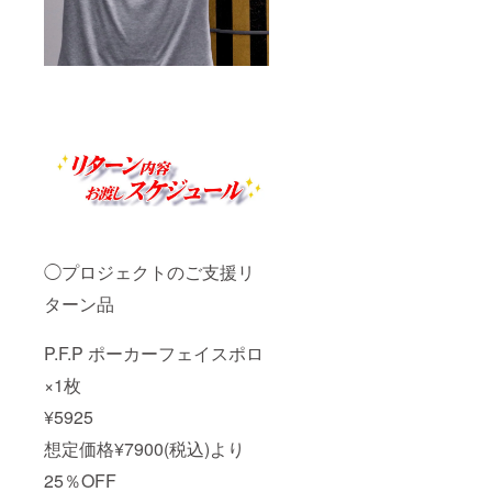
◯プロジェクトのご支援リ
ターン品
P.F.P ポーカーフェイスポロ
×1枚
¥5925
想定価格¥7900(税込)より
25％OFF