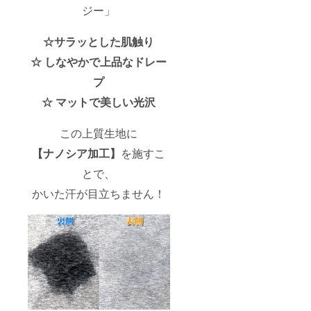
ジー」
☆サラッとした肌触り
☆ しなやかで上品なドレー
プ
☆ マットで美しい光沢
この上質生地に
【ナノシア加工】
を施すこ
とで、
かいた汗が目立ちません！