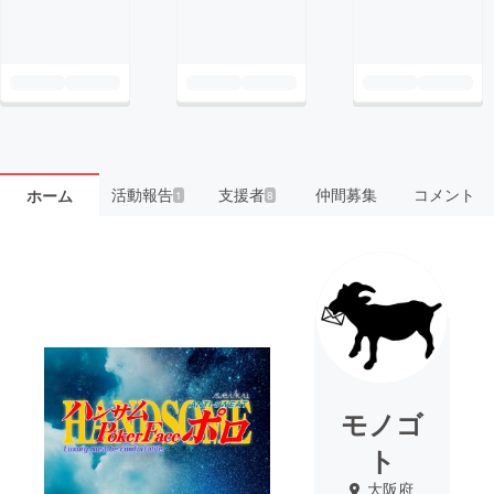
活動報告
支援者
仲間募集
コメント
ホーム
1
8
モノゴ
ト
大阪府