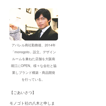
アパレル商社勤務後、2014年
「monogoto」設立。デザイン
ルームを兼ねた店舗を大阪南
堀江にOPEN。様々な会社と協
業しブランド構築・商品開発
を行っている。
【ごあいさつ】
モノゴト社の八木と申しま