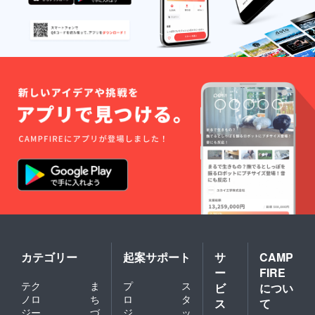
カテゴリー
起案サポート
サ
CAMP
ー
FIRE
テク
ま
プ
ス
ビ
につい
ノロ
ち
ロ
タ
ス
て
ジー
づ
ジ
ッ