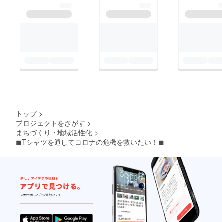
トップ
>
プロジェクトをさがす
>
まちづくり・地域活性化
>
◼︎Tシャツを通してコロナの危機を救いたい！◼︎