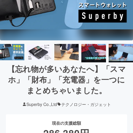
【忘れ物が多いあなたへ】「スマ
ホ」「財布」「充電器」を一つに
まとめちゃいました。
Superby Co.,Ltd
テクノロジー・ガジェット
現在の支援総額
286,380
円