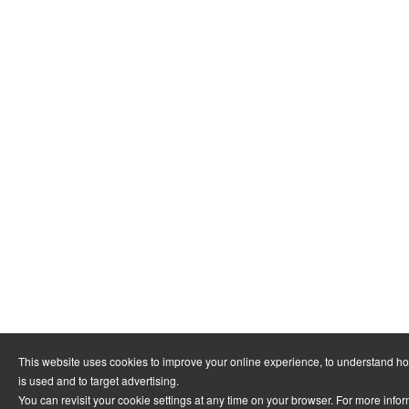
This website uses cookies to improve your online experience, to understand h
is used and to target advertising.
You can revisit your cookie settings at any time on your browser. For more info