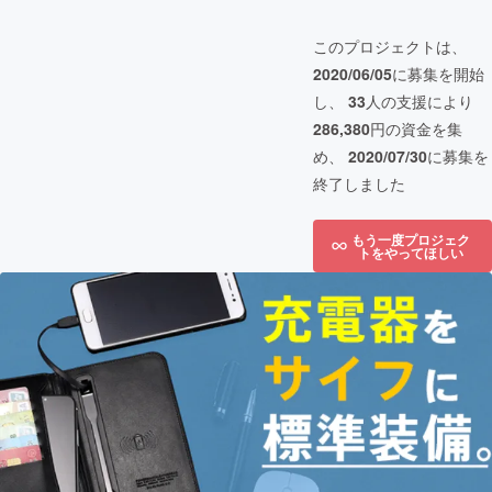
このプロジェクトは、
2020/06/05
に募集を開始
し、
33
人の支援により
286,380
円の資金を集
め、
2020/07/30
に募集を
終了しました
もう一度プロジェク
トをやってほしい