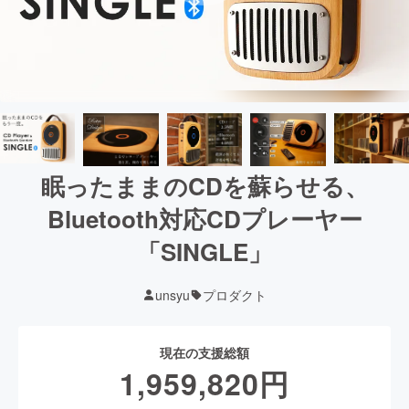
眠ったままのCDを蘇らせる、
Bluetooth対応CDプレーヤー
「SINGLE」
unsyu
プロダクト
現在の支援総額
1,959,820
円