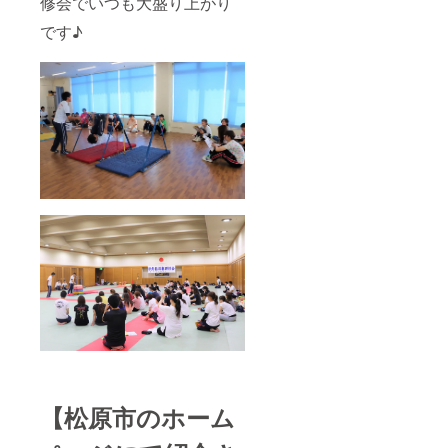
修会でいつも大盛り上がり
です♪
【松原市のホーム