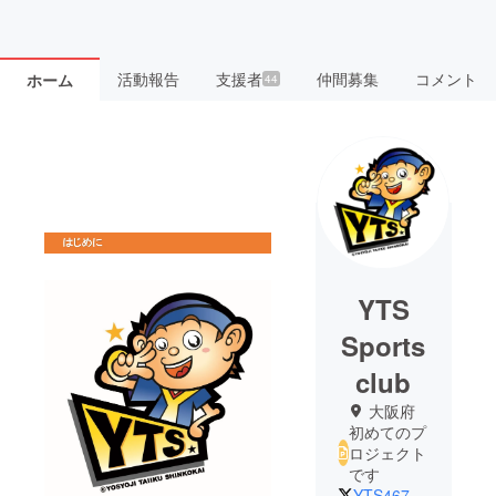
活動報告
支援者
仲間募集
コメント
ホーム
44
YTS
Sports
club
大阪府
初めてのプ
ロジェクト
です
YTS46713136