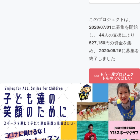
このプロジェクトは、
2020/07/01
に募集を開始
し、
44
人の支援により
527,150
円の資金を集
め、
2020/08/15
に募集を
終了しました
もう一度プロジェク
トをやってほしい