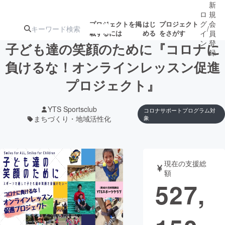
新
ロ
規
グ
会
プロジェクトを掲
はじ
プロジェクト
/
載するには
める
をさがす
イ
員
ン
登
子ども達の笑顔のために『コロナに
録
負けるな！オンラインレッスン促進
プロジェクト』
人気のプロ
注目のリ
注目の新着プロ
募集終了が近いプ
もうすぐ公開
ジェクト
ターン
ジェクト
ロジェクト
されます
YTS Sportsclub
コロナサポートプログラム対
まちづくり・地域活性化
象
アート・写真
音楽
テクノロジー・ガジェット
ゲーム・サ
現在の支援総
額
527,
映像・映画
書籍・雑誌
ビジネス・起業
チャレンジ