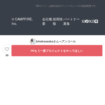
「QRコード」は株式会社デンソーウェーブの登録商標です。
© CAMPFIRE,
会社概
採用情
パートナー
Inc.
要
報
募集
kinokousaka
さんへアンコール
もう一度プロジェクトをやってほしい
69