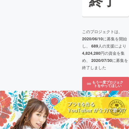
終了
このプロジェクトは、
2020/06/10
に募集を開始
し、
689
人の支援により
4,824,280
円の資金を集
め、
2020/07/30
に募集を
終了しました
もう一度プロジェク
トをやってほしい