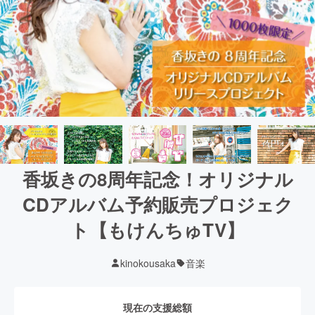
香坂きの8周年記念！オリジナル
CDアルバム予約販売プロジェク
ト【もけんちゅTV】
kinokousaka
音楽
現在の支援総額