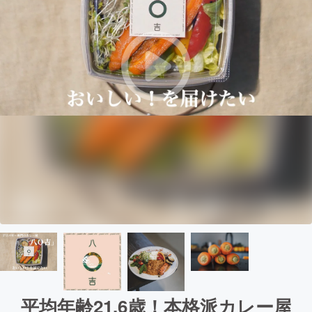
平均年齢21.6歳！本格派カレー屋