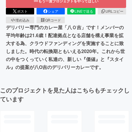
もう一度プロジェクトをやってほしい
ポスト
シェア
LINEで送る
URLコピー
埋め込み
QRコード
デリバリー専門のカレー屋「八Ｏ吉」です！メンバーの
平均年齢は21.6歳！配達拠点となる店舗を構え事業を拡
大する為、クラウドファンディングを実施することに致
しました。時代の転換期ともいえる2020年。これから世
の中をつくっていく私達の、新しい『価値』と『スタイ
ル』の提案が八O吉のデリバリーカレーです。
このプロジェクトを見た人はこちらもチェックし
ています