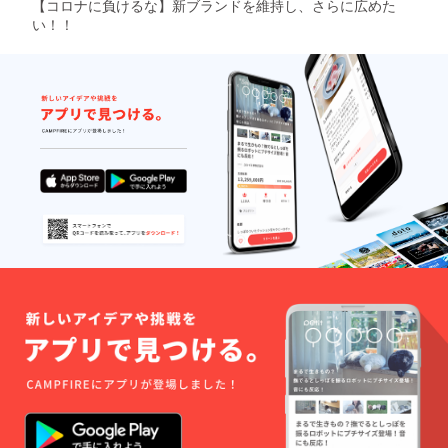
【コロナに負けるな】新ブランドを維持し、さらに広めた
い！！