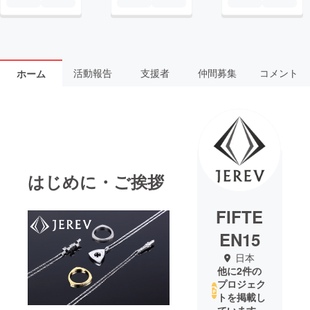
活動報告
支援者
仲間募集
コメント
ホーム
はじめに・ご挨拶
FIFTE
EN15
日本
他に2件の
プロジェク
トを掲載し