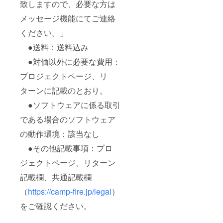
致しますので、必要な方は
メッセージ機能にてご連絡
ください。」
●送料：送料込み
●対価以外に必要な費用：
プロジェクトページ、リ
ターンに記載のとおり。
●ソフトウェアに係る取引
である場合のソフトウェア
の動作環境：該当なし
●その他記載事項：プロ
ジェクトページ、リターン
記載欄、共通記載欄
（
https://camp-fire.jp/legal
）
をご確認ください。