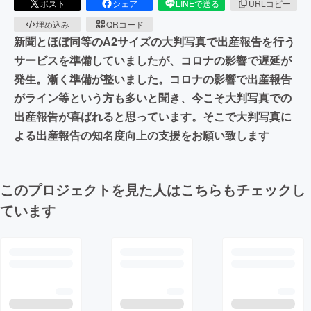
ポスト
シェア
LINEで送る
URLコピー
埋め込み
QRコード
新聞とほぼ同等のA2サイズの大判写真で出産報告を行う
サービスを準備していましたが、コロナの影響で遅延が
発生。漸く準備が整いました。コロナの影響で出産報告
がライン等という方も多いと聞き、今こそ大判写真での
出産報告が喜ばれると思っています。そこで大判写真に
よる出産報告の知名度向上の支援をお願い致します
このプロジェクトを見た人はこちらもチェックし
ています