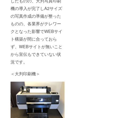
したものの、大判写真印刷
機の導入が完了しA2サイズ
の写真作成の準備が整った
ものの、各業界がテレワー
クとなった影響でWEBサイ
ト構築が間に合っておら
ず、WEBサイトが無いこと
から宣伝もできていない状
況です。
＜大判印刷機＞