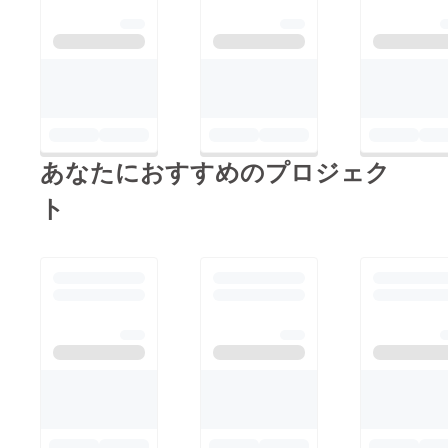
あなたにおすすめのプロジェク
ト