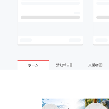
活動報告
支援者
ホーム
1
38