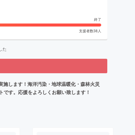
終了
支援者数
38
人
した
を実施します！海洋汚染・地球温暖化・森林火災
トです。応援をよろしくお願い致します！