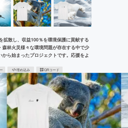
を拡散し、収益100％を環境保護に貢献する
・森林火災様々な環境問題が存在する中で少
いから始まったプロジェクトです。応援をよ
ピー
埋め込み
QRコード