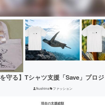
を守る】Tシャツ支援「Save」プロ
fkushima
ファッション
現在の支援総額