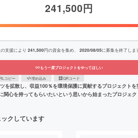
241,500
円
人の支援により
241,500
円の資金を集め、
2020/08/05
に募集を終了しま
もう一度プロジェクトをやってほしい
RLコピー
埋め込み
QRコード
ャツを拡散し、収益100％を環境保護に貢献するプロジェクト
に関心を持ってもらいたいという思いから始まったプロジェク
ェックしています