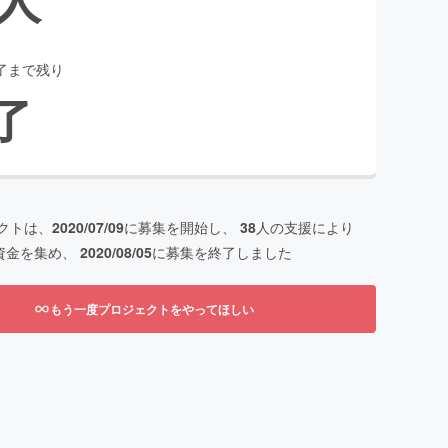
了まで残り
了
クトは、
2020/07/09
に募集を開始し、
38
人の支援により
資金を集め、
2020/08/05
に募集を終了しました
もう一度プロジェクトをやってほしい