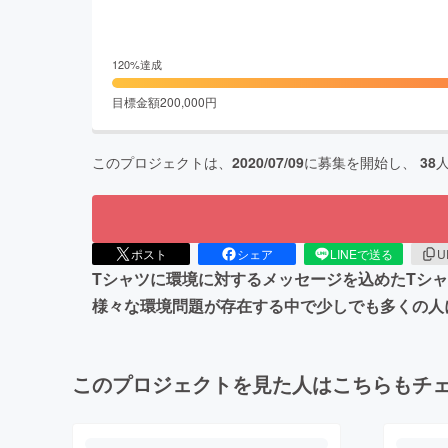
120
%達成
目標金額
200,000
円
このプロジェクトは、
2020/07/09
に募集を開始し、
38
ポスト
シェア
LINEで送る
U
Tシャツに環境に対するメッセージを込めたTシ
様々な環境問題が存在する中で少しでも多くの人
このプロジェクトを見た人はこちらもチ