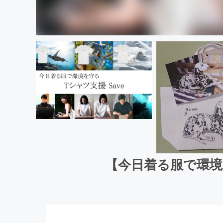
【今日着る服で環境