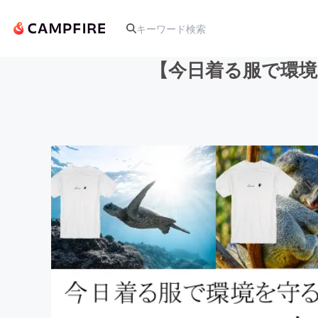
【今日着る服で環境
人気のプロジェクト
アート・写真
テクノロジー・ガジェット
映像・映画
ビジネス・起業