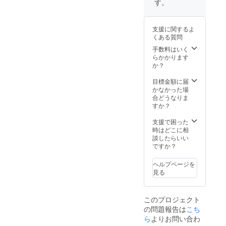
す。
支援に関するよ
くある質問
手数料はいく
らかかります
か？
目標金額に届
かなかった場
合どうなりま
すか？
支援で困った
時はどこに相
談したらいい
ですか？
ヘルプページを
見る
このプロジェクト
の問題報告は
こち
ら
よりお問い合わ