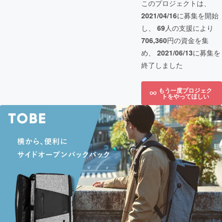
このプロジェクトは、
2021/04/16
に募集を開始
し、
69
人の支援により
706,360
円の資金を集
め、
2021/06/13
に募集を
終了しました
もう一度プロジェク
トをやってほしい