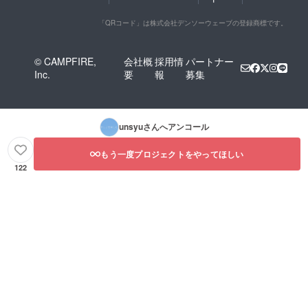
「QRコード」は株式会社デンソーウェーブの登録商標です。
© CAMPFIRE,
会社概
採用情
パートナー
Inc.
要
報
募集
unsyu
さんへアンコール
もう一度プロジェクトをやってほしい
122