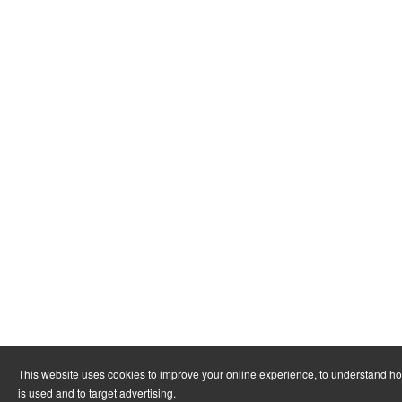
This website uses cookies to improve your online experience, to understand h
is used and to target advertising.