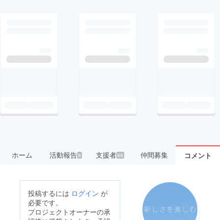
ホーム
活動報告
支援者
仲間募集
コメント
6
69
投稿するには
ログイン
が
必要です。
プロジェクトオーナーの承