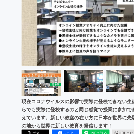
まちづくり・地域活性化
現在コロナウイルスの影響で実際に登校できない生
らでも実際に登校するのと同じ感覚で授業に参加で
えています。新しい教室の在り方に日本が世界に先
の地から世界に新しい教育を発信します！
ポスト
シェア
LINEで送る
URLコ