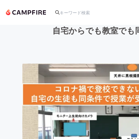
自宅からでも教室でも
人気のプロジェクト
アート・写真
テクノロジー・ガジェット
映像・映画
ビジネス・起業