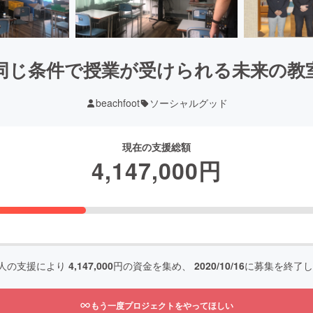
同じ条件で授業が受けられる未来の教
beachfoot
ソーシャルグッド
現在の支援総額
4,147,000
円
人の支援により
4,147,000
円の資金を集め、
2020/10/16
に募集を終了し
もう一度プロジェクトをやってほしい