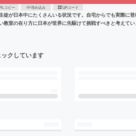
RLコピー
埋め込み
QRコード
生徒が日本中にたくさんいる状況です。自宅からでも実際に登
い教室の在り方に日本が世界に先駆けて挑戦すべきと考えてい
ェックしています