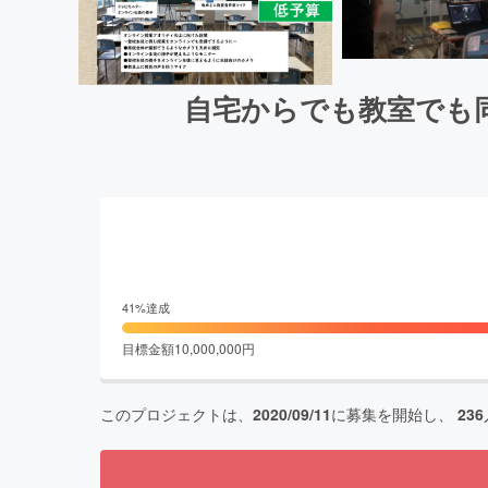
自宅からでも教室でも
41
%達成
目標金額
10,000,000
円
このプロジェクトは、
2020/09/11
に募集を開始し、
236