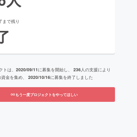
了まで残り
了
クトは、
2020/09/11
に募集を開始し、
236
人の支援により
の資金を集め、
2020/10/16
に募集を終了しました
もう一度プロジェクトをやってほしい