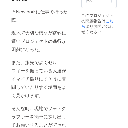
＊New Yorkに仕事で行った
このプロジェクト
際、
の問題報告は
こち
ら
よりお問い合わ
せください
現地で大切な機材が盗難に
遭いプロジェクトの進行が
困難になった。
また、旅先でよくセル
フィーを撮っている人達が
イマイチ撮りにくそうに奮
闘していたりする場面をよ
く見かけます。
そんな時、現地でフォトグ
ラファーを簡単に探し出し
てお願いすることができれ