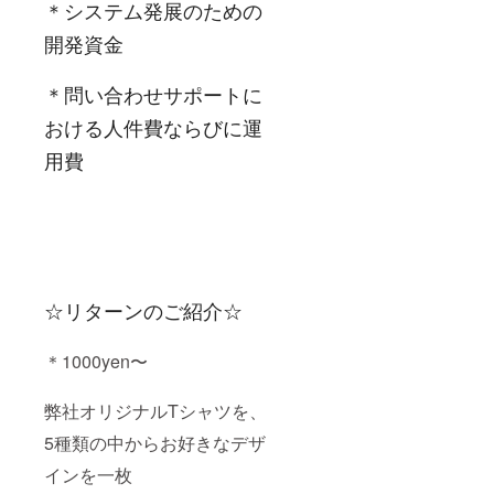
＊システム発展のための
開発資金
＊問い合わせサポートに
おける人件費ならびに運
用費
☆リターンのご紹介☆
＊1000yen〜
弊社オリジナルTシャツを、
5種類の中からお好きなデザ
インを一枚