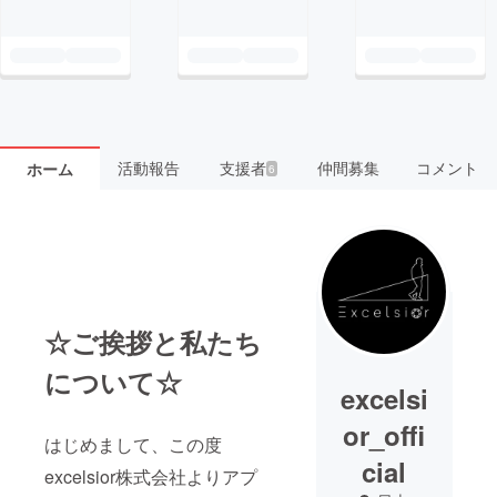
活動報告
支援者
仲間募集
コメント
ホーム
6
☆ご挨拶と私たち
について☆
excelsi
or_offi
はじめまして、この度
cial
excelsior株式会社よりアプ