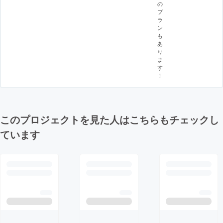
の
プ
ラ
ン
も
あ
り
ま
す
！
このプロジェクトを見た人はこちらもチェックし
ています