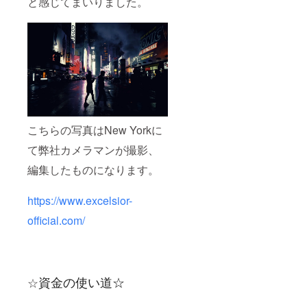
と感じてまいりました。
こちらの写真はNew Yorkに
て弊社カメラマンが撮影、
編集したものになります。
https://www.excelsior-
official.com/
資金の使い道☆
☆