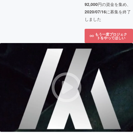
92,000
円の資金を集め、
2020/07/16
に募集を終了
しました
もう一度プロジェク
トをやってほしい