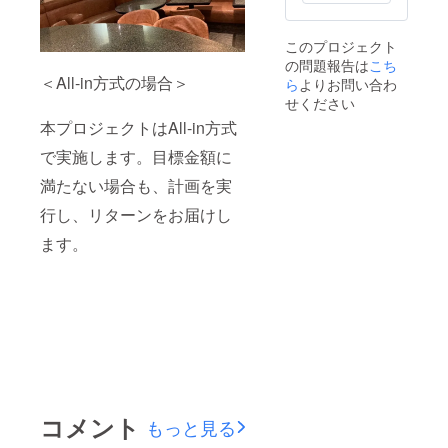
このプロジェクト
の問題報告は
こち
＜All-in方式の場合＞
ら
よりお問い合わ
せください
本プロジェクトはAll-in方式
で実施します。目標金額に
満たない場合も、計画を実
行し、リターンをお届けし
ます。
コメント
もっと見る