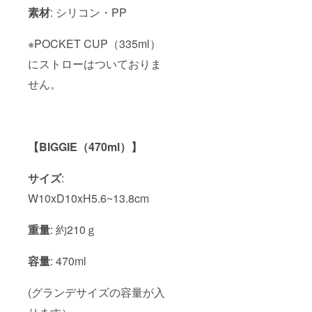
素材
: シリコン・PP
※POCKET CUP（335ml）
にストローはついておりま
せん。
【BIGGIE（470ml）】
サイズ
:
W10xD10xH5.6~13.8cm
重量
: 約210ｇ
容量
: 470ml
(グランデサイズの容量が入