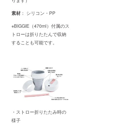
ります）
素材
： シリコン・PP
※BIGGIE（470ml）付属のス
トローは折りたたんで収納
することも可能です。
・ストロー折りたたみ時の
様子