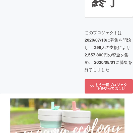
終了
このプロジェクトは、
2020/07/18
に募集を開始
し、
299
人の支援により
2,557,800
円の資金を集
め、
2020/08/01
に募集を
終了しました
もう一度プロジェク
トをやってほしい