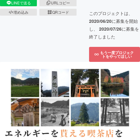
LINEで送る
URLコピー
埋め込み
QRコード
このプロジェクトは、
2020/06/20
に募集を開始
し、
2020/07/26
に募集を
終了しました
もう一度プロジェク
トをやってほしい