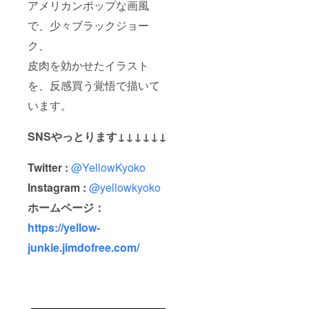
アメリカンポップな画風
で、少々ブラックジョー
ク、
皮肉を効かせたイラスト
を、反感買う覚悟で描いて
います。
SNSやっとります↓↓↓↓↓↓
Twitter :
@YellowKyoko
Instagram :
@yellowkyoko
ホームペー
ジ：
https://yellow-
junkie.jimdofree.com/