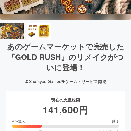
あのゲームマーケットで完売した
『GOLD RUSH』のリメイクがつ
いに登場！
Sharkyuu Games
ゲーム・サービス開発
現在の支援総額
141,600
円
終了
28
%達成