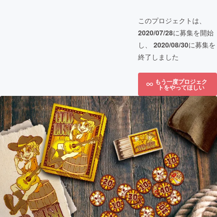
このプロジェクトは、
2020/07/28
に募集を開始
し、
2020/08/30
に募集を
終了しました
もう一度プロジェク
トをやってほしい