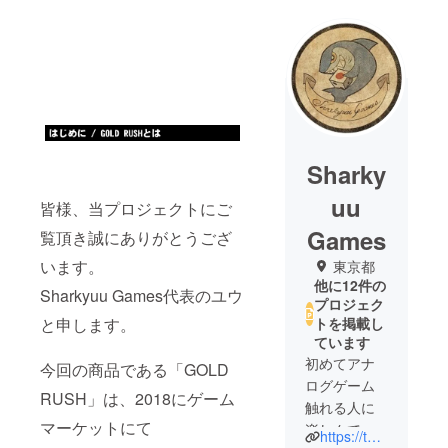
Sharky
uu
皆様、当プロジェクトにご
Games
覧頂き誠にありがとうござ
います。
東京都
他に12件の
Sharkyuu Games代表のユウ
プロジェク
と申します。
トを掲載し
ています
初めてアナ
今回の商品である「GOLD
ログゲーム
RUSH」は、2018にゲーム
触れる人に
マーケットにて
楽しんでも
https://twitter.com/sharkyuu_games