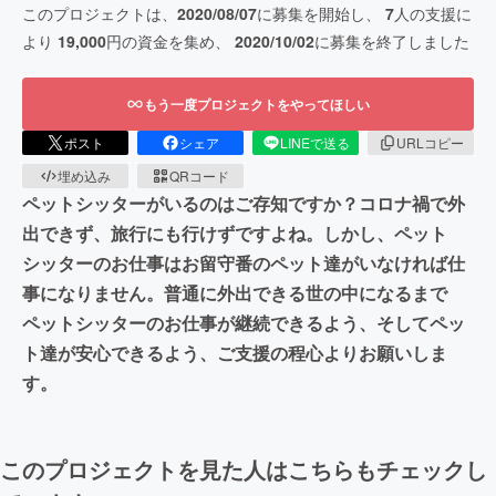
このプロジェクトは、
2020/08/07
に募集を開始し、
7
人の支援に
より
19,000
円の資金を集め、
2020/10/02
に募集を終了しました
もう一度プロジェクトをやってほしい
ポスト
シェア
LINEで送る
URLコピー
埋め込み
QRコード
ペットシッターがいるのはご存知ですか？コロナ禍で外
出できず、旅行にも行けずですよね。しかし、ペット
シッターのお仕事はお留守番のペット達がいなければ仕
事になりません。普通に外出できる世の中になるまで
ペットシッターのお仕事が継続できるよう、そしてペッ
ト達が安心できるよう、ご支援の程心よりお願いしま
す。
このプロジェクトを見た人はこちらもチェックし