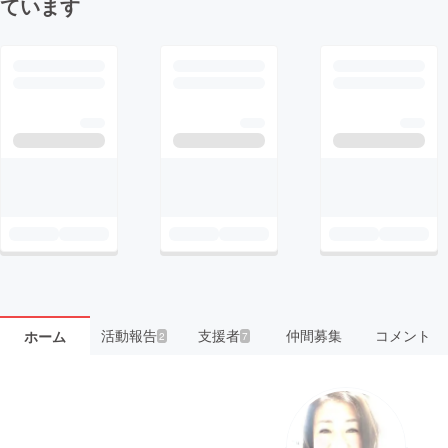
ています
活動報告
支援者
仲間募集
コメント
ホーム
2
7