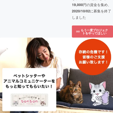
19,000
円の資金を集め、
2020/10/02
に募集を終了
しました
もう一度プロジェク
トをやってほしい