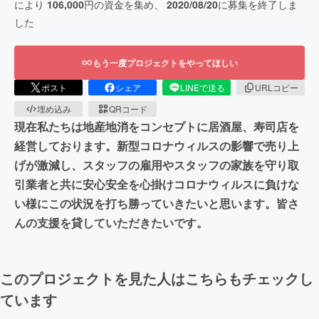
により
106,000
円の資金を集め、
2020/08/20
に募集を終了しま
した
もう一度プロジェクトをやってほしい
ポスト
シェア
LINEで送る
URLコピー
埋め込み
QRコード
現在私たちは地産地消をコンセプトに居酒屋、寿司店を
経営しております。新型コロナウィルスの影響で売り上
げが激減し、スタッフの雇用やスタッフの家族を守り取
引業者と共に安心安全を心掛けコロナウィルスに負けな
い様にこの状況を打ち勝っていきたいと思います。皆さ
んの支援を貸していただきたいです。
このプロジェクトを見た人はこちらもチェックし
ています