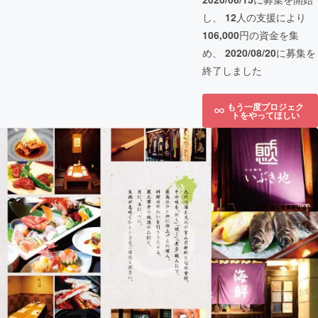
し、
12
人の支援により
106,000
円の資金を集
め、
2020/08/20
に募集を
終了しました
もう一度プロジェク
トをやってほしい