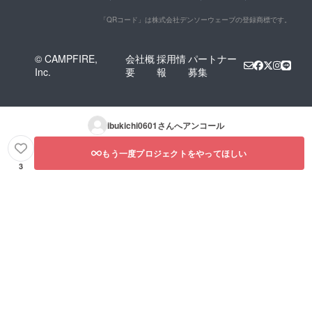
「QRコード」は株式会社デンソーウェーブの登録商標です。
© CAMPFIRE,
会社概
採用情
パートナー
Inc.
要
報
募集
ibukichi0601
さんへアンコール
もう一度プロジェクトをやってほしい
3