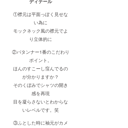
ディテール
①襟元は平面っぽく見せな
い為に
モックネック風の襟元でよ
り立体的に
②パタンナー1番のこだわり
ポイント。
ほんのすこーし窪んでるの
が分かりますか？
そのくぼみでシャツの開き
感を再現
目を凝らさないとわからな
いレベルです。笑
③ふとした時に袖元がカメ