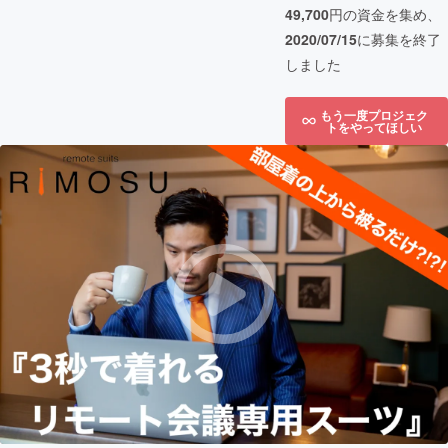
49,700
円の資金を集め、
2020/07/15
に募集を終了
しました
もう一度プロジェク
トをやってほしい