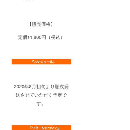
【販売価格】
定価11,800円（税込）
2020年8月初旬より順次発
送させていただく予定で
す。