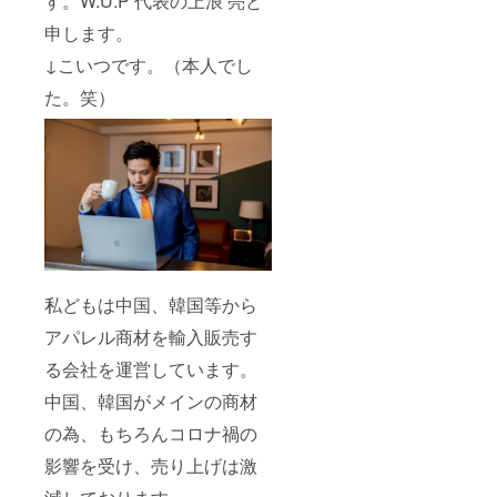
す。
W.U.P 代表の上浪 亮と
申します。
↓こいつです。（本人でし
た。笑）
私どもは中国、韓国等から
アパレル商材を輸入販売す
る会社を運営しています。
中国、韓国がメインの商材
の為、もちろんコロナ禍の
影響を受け、売り上げは激