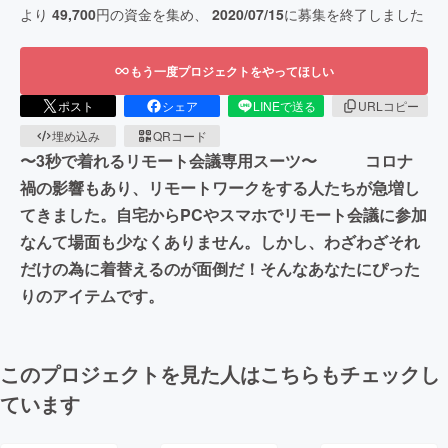
より
49,700
円の資金を集め、
2020/07/15
に募集を終了しました
もう一度プロジェクトをやってほしい
ポスト
シェア
LINEで送る
URLコピー
埋め込み
QRコード
〜3秒で着れるリモート会議専用スーツ〜 コロナ
禍の影響もあり、リモートワークをする人たちが急増し
てきました。自宅からPCやスマホでリモート会議に参加
なんて場面も少なくありません。しかし、わざわざそれ
だけの為に着替えるのが面倒だ！そんなあなたにぴった
りのアイテムです。
このプロジェクトを見た人はこちらもチェックし
ています