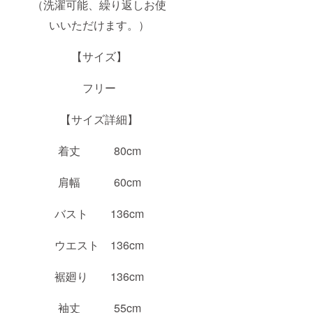
（洗濯可能、繰り返しお使
いいただけます。）
【サイズ】
フリー
【サイズ詳細】
着丈 80cm
肩幅 60cm
バスト 136cm
ウエスト 136cm
裾廻り 136cm
袖丈 55cm