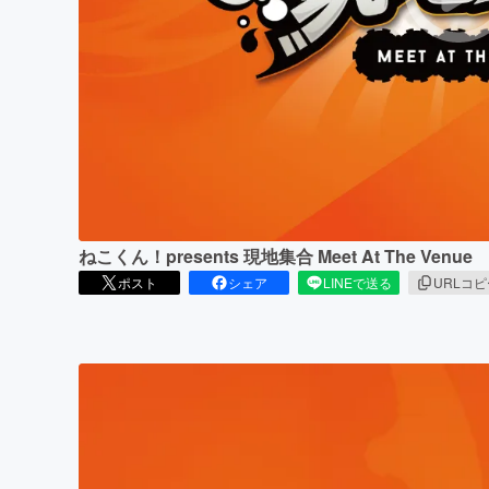
まちづくり・地域活性化
ねこくん！presents 現地集合 Meet At The Venue
ポスト
シェア
LINEで送る
URLコ