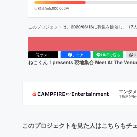
目標金額
5,000,000
円
このプロジェクトは、
2020/06/16
に募集を開始し、
17
ポスト
シェア
LINEで送る
U
ねこくん！presents 現地集合 Meet At The Venu
エンタメ
手数料0円
このプロジェクトを見た人はこちらもチ