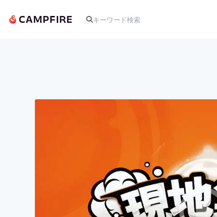
人気のプロジェクト
アート・写真
テクノロジー・ガジェット
映像・映画
ビジネス・起業