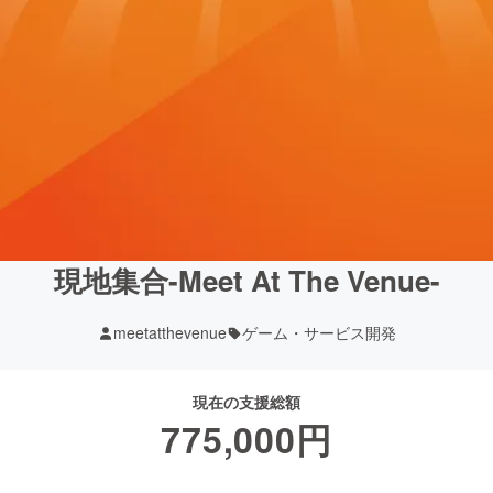
現地集合-Meet At The Venue-
meetatthevenue
ゲーム・サービス開発
現在の支援総額
775,000
円