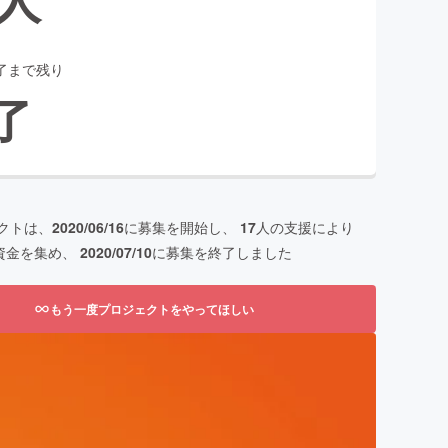
了まで残り
了
クトは、
2020/06/16
に募集を開始し、
17
人の支援により
資金を集め、
2020/07/10
に募集を終了しました
もう一度プロジェクトをやってほしい