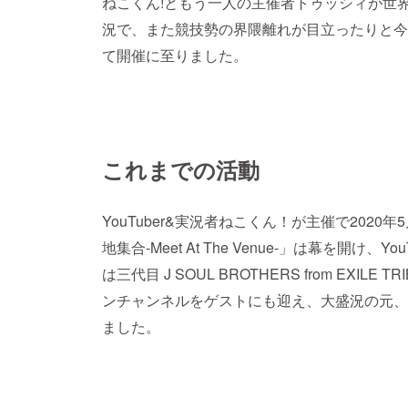
ねこくん!ともう一人の主催者トゥッシィが世
況で、また競技勢の界隈離れが目立ったりと今
て開催に至りました。
これまでの活動
YouTuber&実況者ねこくん！が主催で2020
地集合-Meet At The Venue-」は幕を開け
は三代目 J SOUL BROTHERS from EXILE
ンチャンネルをゲストにも迎え、大盛況の元、
ました。