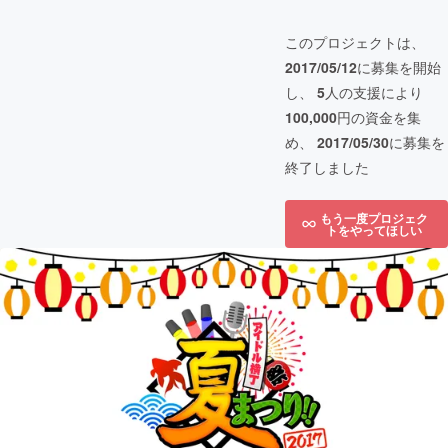
このプロジェクトは、
2017/05/12
に募集を開始
し、
5
人の支援により
100,000
円の資金を集
め、
2017/05/30
に募集を
終了しました
もう一度プロジェク
トをやってほしい