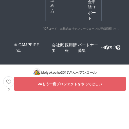
金申
め
請サ
方
ポー
ト
「QRコード」は株式会社デンソーウェーブの登録商標です。
© CAMPFIRE,
会社概
採用情
パートナー
Inc.
要
報
募集
idolyokocho2017
さんへアンコール
もう一度プロジェクトをやってほしい
0