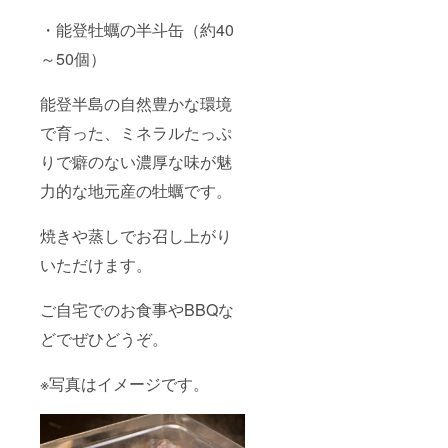
・能登牡蠣の半斗缶（約40
～50個）
能登半島の自然豊かな環境
で育った、ミネラルたっぷ
りで癖のない濃厚な味が魅
力的な地元産の牡蠣です。
焼きや蒸しでお召し上がり
いただけます。
ご自宅でのお食事やBBQな
どでぜひどうぞ。
※写真はイメージです。