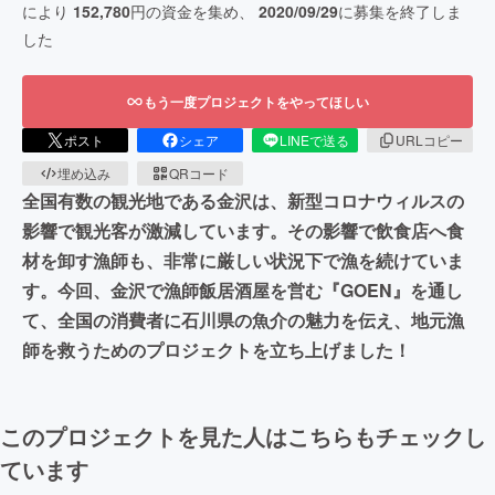
により
152,780
円の資金を集め、
2020/09/29
に募集を終了しま
した
もう一度プロジェクトをやってほしい
ポスト
シェア
LINEで送る
URLコピー
埋め込み
QRコード
全国有数の観光地である金沢は、新型コロナウィルスの
影響で観光客が激減しています。その影響で飲食店へ食
材を卸す漁師も、非常に厳しい状況下で漁を続けていま
す。今回、金沢で漁師飯居酒屋を営む『GOEN』を通し
て、全国の消費者に石川県の魚介の魅力を伝え、地元漁
師を救うためのプロジェクトを立ち上げました！
このプロジェクトを見た人はこちらもチェックし
ています