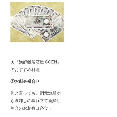
★『漁師飯居酒屋 GOEN』
のおすすめ料理
①お刺身盛合せ
何と言っても、網元漁船か
ら直卸しの獲れ立て新鮮な
魚介のお刺身は必食！