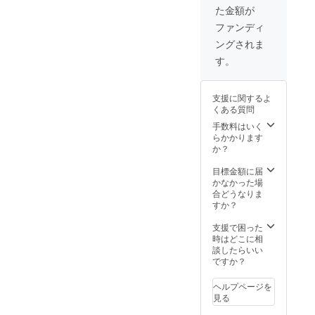
た金額が
ファンディ
ングされま
す。
支援に関するよ
くある質問
手数料はいく
らかかります
か？
目標金額に届
かなかった場
合どうなりま
すか？
支援で困った
時はどこに相
談したらいい
ですか？
ヘルプページを
見る