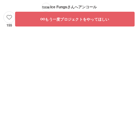
Ice Fungs
さんへアンコール
もう一度プロジェクトをやってほしい
155