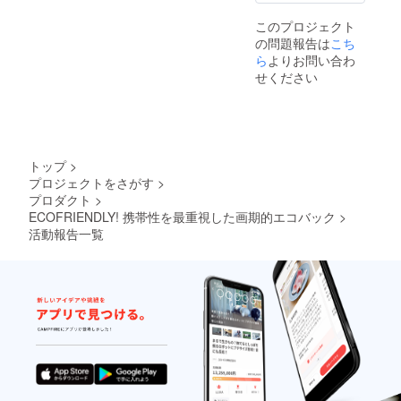
このプロジェクト
の問題報告は
こち
ら
よりお問い合わ
せください
トップ
>
プロジェクトをさがす
>
プロダクト
>
ECOFRIENDLY! 携帯性を最重視した画期的エコバック
>
活動報告一覧