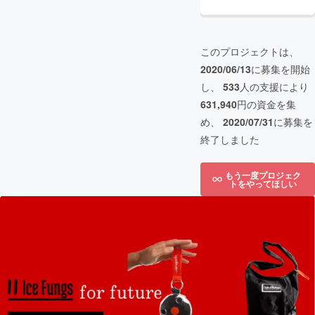
このプロジェクトは、
2020/06/13
に募集を開始
し、
533
人の支援により
631,940
円の資金を集
め、
2020/07/31
に募集を
終了しました
もう一度プロジェク
トをやってほしい