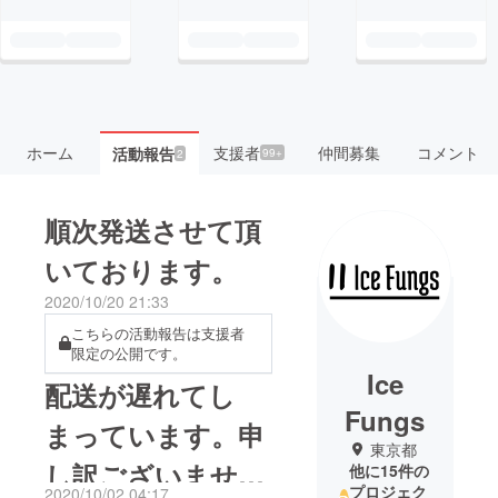
ホーム
支援者
仲間募集
コメント
活動報告
99+
2
順次発送させて頂
いております。
2020/10/20 21:33
こちらの活動報告は支援者
限定の公開です。
Ice
配送が遅れてし
Fungs
まっています。申
東京都
し訳ございませ
他に15件の
プロジェク
2020/10/02 04:17