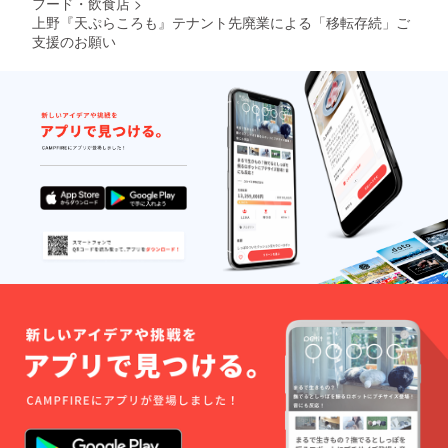
フード・飲食店
>
上野『天ぷらころも』テナント先廃業による「移転存続」ご
支援のお願い