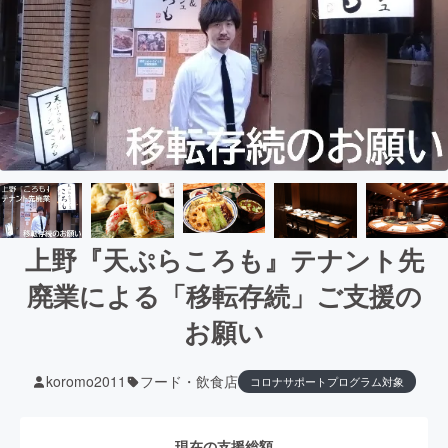
上野『天ぷらころも』テナント先
廃業による「移転存続」ご支援の
お願い
koromo2011
フード・飲食店
コロナサポートプログラム対象
現在の支援総額