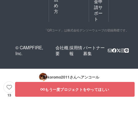
金申
め
請サ
方
ポー
ト
「QRコード」は株式会社デンソーウェーブの登録商標です。
© CAMPFIRE,
会社概
採用情
パートナー
Inc.
要
報
募集
koromo2011
さんへアンコール
もう一度プロジェクトをやってほしい
13