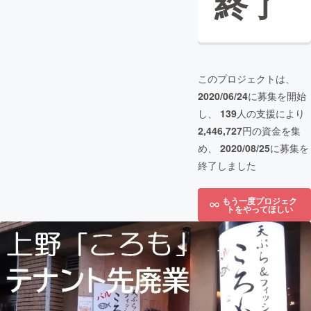
終了
このプロジェクトは、
2020/06/24
に募集を開始
し、
139
人の支援により
2,446,727
円の資金を集
め、
2020/08/25
に募集を
終了しました
もう一度プロジェク
トをやってほしい